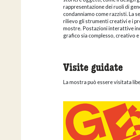
rappresentazione dei ruoli di gene
condanniamo come razzisti. La seco
rilievo gli strumenti creativi e i 
mostre. Postazioni interattive in
grafico sia complesso, creativo e 
Visite guidate
La mostra può essere visitata lib