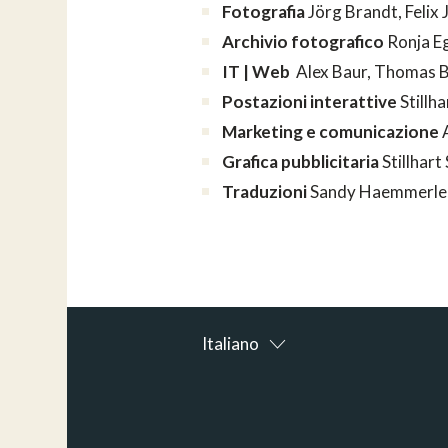
Fotografia
Jörg Brandt, Felix
Archivio fotografico
Ronja Eg
IT | Web
Alex Baur, Thomas Bu
Postazioni interattive
Stillh
Marketing e comunicazione
A
Grafica pubblicitaria
Stillhart
Traduzioni
Sandy Haemmerle, 
Italiano