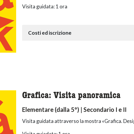
Visita guidata: 1 ora
Costi ed iscrizione
Grafica: Visita panoramica
Elementare (dalla 5°) | Secondario I e II
Visita guidata attraverso la mostra «
Grafica
. Desi
Visita guiadata: 1 ora