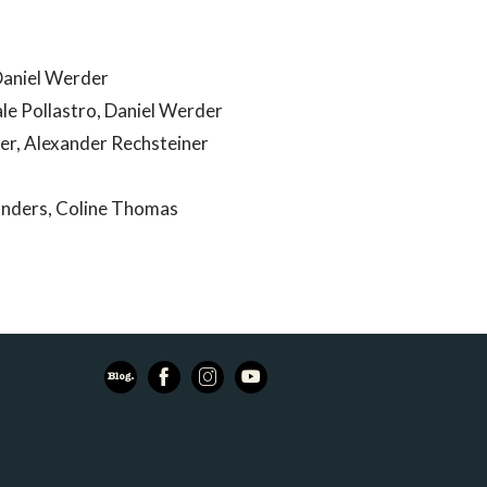
 Daniel Werder
ale Pollastro, Daniel Werder
r, Alexander Rechsteiner
anders, Coline Thomas