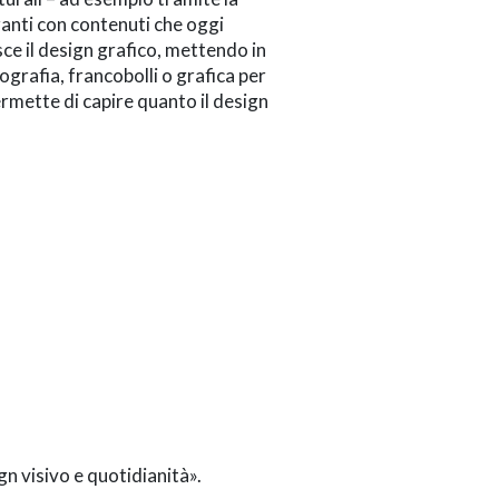
zanti con contenuti che oggi
sce il design grafico, mettendo in
pografia, francobolli o grafica per
rmette di capire quanto il design
gn visivo e quotidianità
».