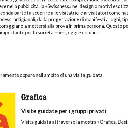
re nella pubblicità, la «Swissness» nel design o motivi esotiz
nda parte fa scoprire alle visitatrici e ai visitatori come na
processi artigianali, dalla progettazione di manifesti a loghi, ti
coraggiano a mettersi alla prova in prima persona. Questo pe
importante per la società — ieri, oggi e domani.
eramente oppure nell’ambito di una visita guidata.
Grafica
Visite guidate per i gruppi privati
Visita guidata attraverso la mostra «
Grafica
. Desi