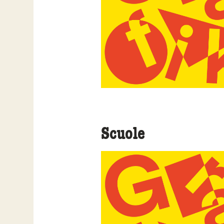
Scuole