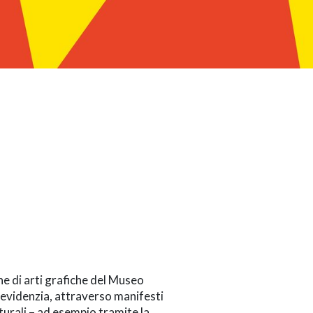
ne di arti grafiche del Museo
a evidenzia, attraverso manifesti
lturali – ad esempio tramite la