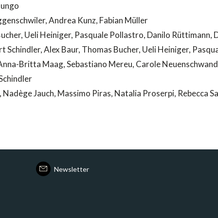
 Jungo
genschwiler, Andrea Kunz, Fabian Müller
cher, Ueli Heiniger, Pasquale Pollastro, Danilo Rüttimann,
art Schindler, Alex Baur, Thomas Bucher, Ueli Heiniger, Pasqu
nna-Britta Maag, Sebastiano Mereu, Carole Neuenschwande
 Schindler
Nadège Jauch, Massimo Piras, Natalia Proserpi, Rebecca S
Newsletter