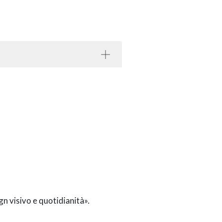
gn visivo e quotidianità
».