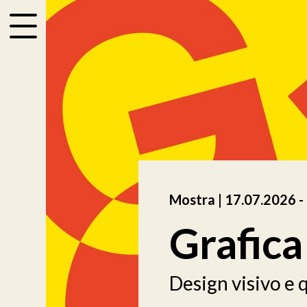
accessibility.menu
Mostra |
17.07.2026
a
-
Grafica
Design visivo e 