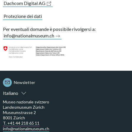
Dachcom Digital AG
Protezione dei dati
Per eventuali domande è possibile rivolgersi a:
info@nationalmuseum.ch
Newsletter
Italiano
Museo nazionale svizzero
Landesmuseum Zürich
Museumstrasse 2
8001 Zürich
T. +41 44 218 65 11
info@nationalmuseum.ch