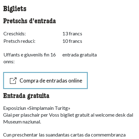
Bigliets
Pretschs d’entrada
Creschids:
13 francs
Pretsch reducì:
10 francs
Uffants e giuvenils fin 16
entrada gratuita
onns:
Compra de entradas online
Entrada gratuita
Exposiziun «Simplamain Turitg»
Giai per plaschair per Voss bigliet gratuit al welcome desk dal
Museum naziunal.
Cun preschentar las suandantas cartas da commembranza