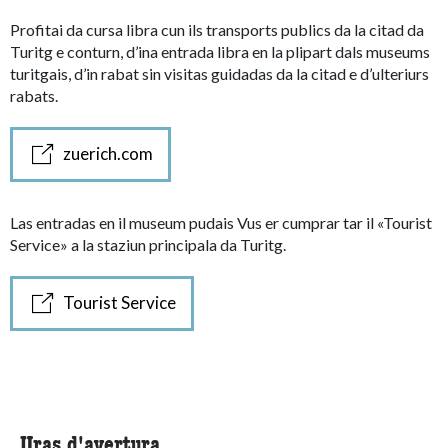
Profitai da cursa libra cun ils transports publics da la citad da
Turitg e conturn, d’ina entrada libra en la plipart dals museums
turitgais, d’in rabat sin visitas guidadas da la citad e d’ulteriurs
rabats.
zuerich.com
Las entradas en il museum pudais Vus er cumprar tar il «Tourist
Service» a la staziun principala da Turitg.
Tourist Service
Uras d'avertura