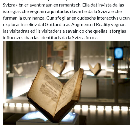
Svizra» èn er avant maun en rumantsch. Ella dat invista da las
istorgias che vegnan raquintadas davart e da la Svizra e che
furman la cuminanza. Cun sfegliar en cudeschs interactivs u cun
explorar in reliev dal Gottard tras Augmented Reality vegnan
las visitadras ed ils visitaders a savair, co che quellas istorgias
influenzeschan las identitads da la Svizra fin oz.