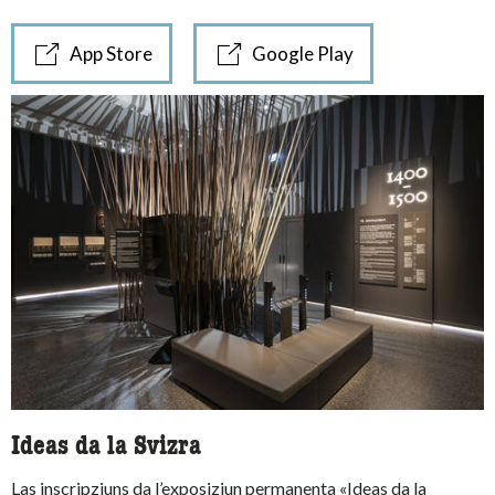
App Store
Google Play
Ideas da la Svizra
Las inscripziuns da l’exposiziun permanenta «Ideas da la