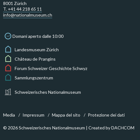
8001 Zürich
T. +41 44 218 65 11
info@nationalmuseum.ch
Domani aperto dalle 10:00
Landesmuseum Zürich
Château de Prangins
Forum Schweizer Geschichte Schwyz
Sammlungszentrum
Schweizerisches Nationalmuseum
Media
Impressum
Mappa del sito
Protezione dei dati
© 2026 Schweizerisches Nationalmuseum | Created by
DACHCOM