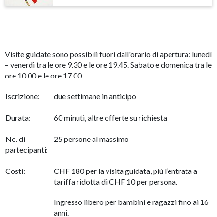
Visite guidate sono possibili fuori dall'orario di apertura: lunedì
– venerdì tra le ore 9.30 e le ore 19.45. Sabato e domenica tra le
ore 10.00 e le ore 17.00.
Iscrizione:
due settimane in anticipo
Durata:
60 minuti, altre offerte su richiesta
No. di
25 persone al massimo
partecipanti:
Costi:
CHF 180 per la visita guidata, più l’entrata a
tariffa ridotta di CHF 10 per persona.
Ingresso libero per bambini e ragazzi fino ai 16
anni.