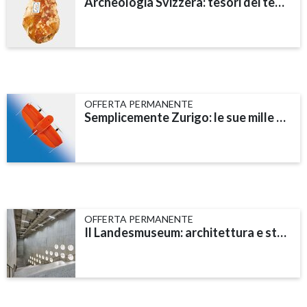
Archeologia Svizzera: tesori dei tempi antichi
OFFERTA PERMANENTE
Semplicemente Zurigo: le sue mille sfaccettature
OFFERTA PERMANENTE
Il Landesmuseum: architettura e storia dell’edificio