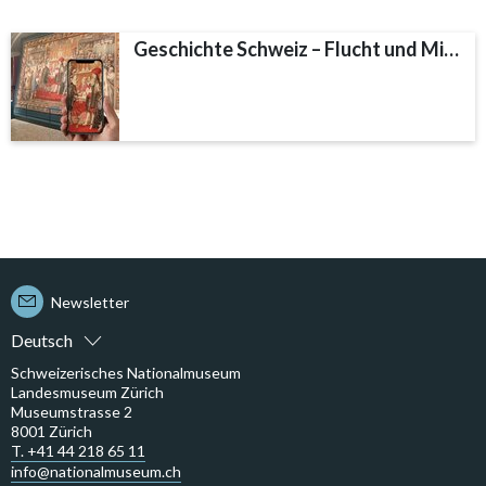
Geschichte Schweiz – Flucht und Migration
Newsletter
Deutsch
Schweizerisches Nationalmuseum
Landesmuseum Zürich
Museumstrasse 2
8001 Zürich
T. +41 44 218 65 11
info@nationalmuseum.ch