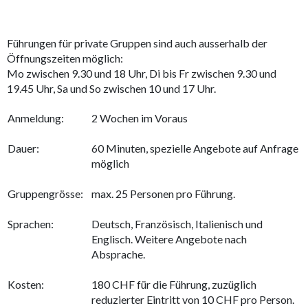
Führungen für private Gruppen sind auch ausserhalb der
Öffnungszeiten möglich:
Mo zwischen 9.30 und 18 Uhr, Di bis Fr zwischen 9.30 und
19.45 Uhr, Sa und So zwischen 10 und 17 Uhr.
Anmeldung:
2 Wochen im Voraus
Dauer:
60 Minuten, spezielle Angebote auf Anfrage
möglich
Gruppengrösse:
max. 25 Personen pro Führung.
Sprachen:
Deutsch, Französisch, Italienisch und
Englisch. Weitere Angebote nach
Absprache.
Kosten:
180 CHF für die Führung, zuzüglich
reduzierter Eintritt von 10 CHF pro Person.