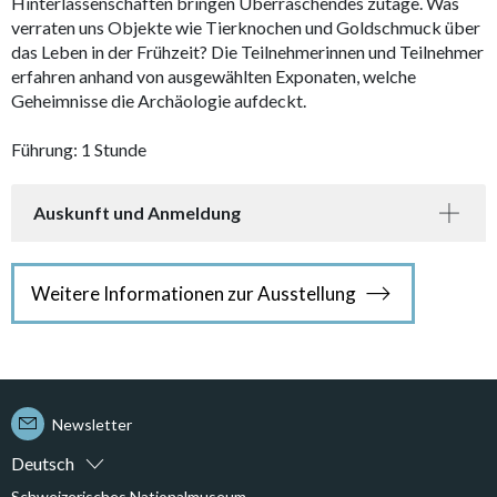
Hinterlassenschaften bringen Überraschendes zutage. Was
verraten uns Objekte wie Tierknochen und Goldschmuck über
das Leben in der Frühzeit? Die Teilnehmerinnen und Teilnehmer
erfahren anhand von ausgewählten Exponaten, welche
Geheimnisse die Archäologie aufdeckt.
Führung: 1 Stunde
Auskunft und Anmeldung
Weitere Informationen zur Ausstellung
Newsletter
Deutsch
Schweizerisches Nationalmuseum