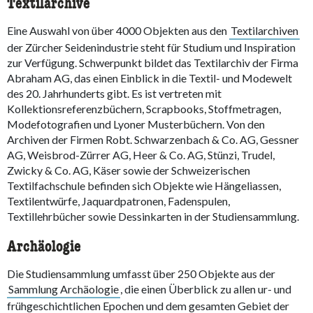
Textilarchive
Eine Auswahl von über 4000 Objekten aus den
Textilarchiven
der Zürcher Seidenindustrie steht für Studium und Inspiration
zur Verfügung. Schwerpunkt bildet das Textilarchiv der Firma
Abraham AG, das einen Einblick in die Textil- und Modewelt
des 20. Jahrhunderts gibt. Es ist vertreten mit
Kollektionsreferenzbüchern, Scrapbooks, Stoffmetragen,
Modefotografien und Lyoner Musterbüchern. Von den
Archiven der Firmen Robt. Schwarzenbach & Co. AG, Gessner
AG, Weisbrod-Zürrer AG, Heer & Co. AG, Stünzi, Trudel,
Zwicky & Co. AG, Käser sowie der Schweizerischen
Textilfachschule befinden sich Objekte wie Hängeliassen,
Textilentwürfe, Jaquardpatronen, Fadenspulen,
Textillehrbücher sowie Dessinkarten in der Studiensammlung.
Archäologie
Die Studiensammlung umfasst über 250 Objekte aus der
Sammlung Archäologie
, die einen Überblick zu allen ur- und
frühgeschichtlichen Epochen und dem gesamten Gebiet der