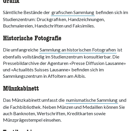
Grafik
Sämtliche Bestände der
grafischen Sammlung
befinden sich im
Studienzentrum: Druckgrafiken, Handzeichnungen,
Buchmalereien, Handschriften und Faksimiles.
Historische Fotografie
Die umfangreiche
Sammlung an historischen Fotografien
ist
ebenfalls vollständig im Studienzentrum konsultierbar. Die
Pressebildarchive der Agenturen «Presse Diffusion Lausanne»
und «Actualités Suisses Lausanne» befinden sich im
Sammlungszentrum in Affoltern am Albis.
Münzkabinett
Das Münzkabinett umfasst die
numismatische Sammlung
und
die Fachbibliothek. Neben Münzen und Medaillen können Sie
auch Banknoten, Wertschriften, Kreditkarten sowie
Münzprägestempel einsehen.