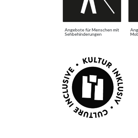
Angebote für Menschen mit
Ang
Sehbehinderungen
Mob