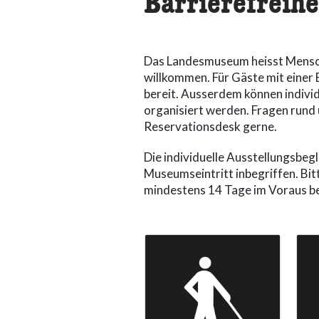
Barrierefreihe
Das Landesmuseum heisst Mensch
willkommen. Für Gäste mit eine
bereit. Ausserdem können indivi
organisiert werden. Fragen rund 
Reservationsdesk gerne.
Die individuelle Ausstellungsbeg
Museumseintritt inbegriffen. Bit
mindestens 14 Tage im Voraus b