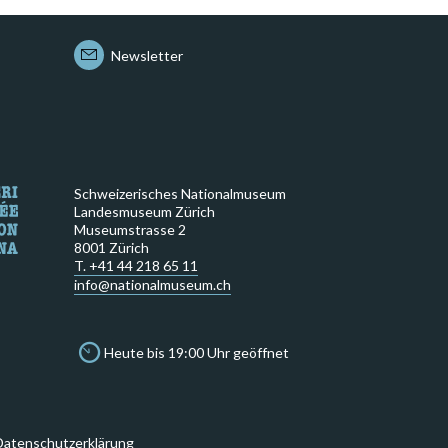
Newsletter
Schweizerisches Nationalmuseum
Landesmuseum Zürich
Museumstrasse 2
8001 Zürich
T. +41 44 218 65 11
info@nationalmuseum.ch
Heute bis 19:00 Uhr geöffnet
Datenschutzerklärung