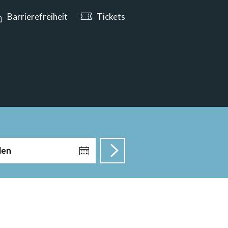
 bis 19:00 Uhr geöffnet
Barrierefreiheit
Tickets
len