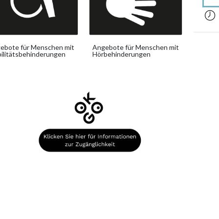
acces
ebote für Menschen mit
Angebote für Menschen mit
ilitätsbehinderungen
Hörbehinderungen