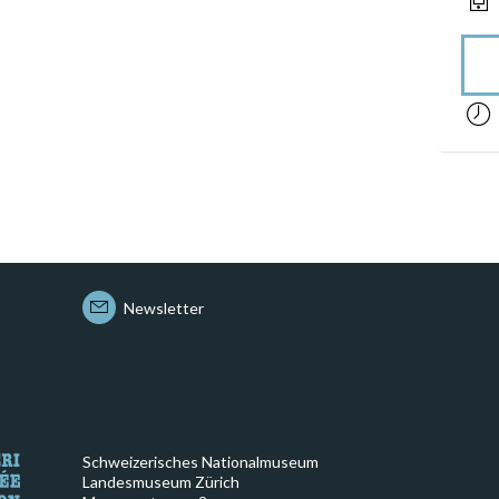
acces
Newsletter
Schweizerisches Nationalmuseum
Landesmuseum Zürich