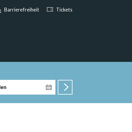
n ab 10:00 Uhr geöffnet
Barrierefreiheit
Tickets
len