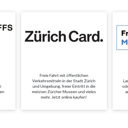
Freie Fahrt mit öffentlichen
Verkehrsmitteln in der Stadt Zürich
La
i
und Umgebung, freier Eintritt in die
ode
hen
meisten Zürcher Museen und vieles
a
mehr. Jetzt online kaufen!