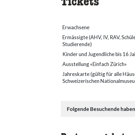
Tickets
Erwachsene
Ermässigte (AHV, IV, RAV, Schüle
Studierende)
Kinder und Jugendliche bis 16 J
Ausstellung «Einfach Zürich»
Jahreskarte (gültig für alle Häu
Schweizerischen Nationalmuse
Folgende Besuchende haben f