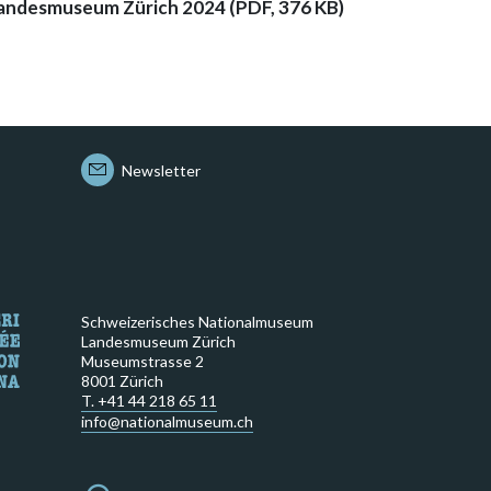
andesmuseum Zürich 2024 (PDF, 376 KB)
Newsletter
Schweizerisches Nationalmuseum
Landesmuseum Zürich
Museumstrasse 2
8001 Zürich
T. +41 44 218 65 11
info@nationalmuseum.ch