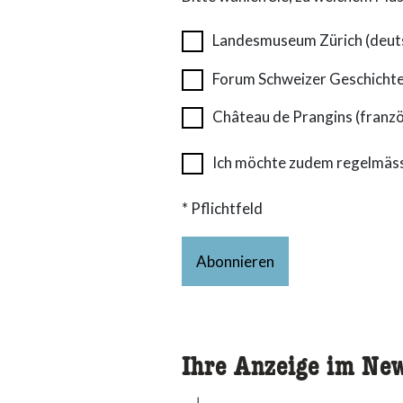
Landesmuseum Zürich (deut
Forum Schweizer Geschichte
Château de Prangins (franzö
Ich möchte zudem regelmässi
* Pflichtfeld
Abonnieren
Ihre Anzeige im New