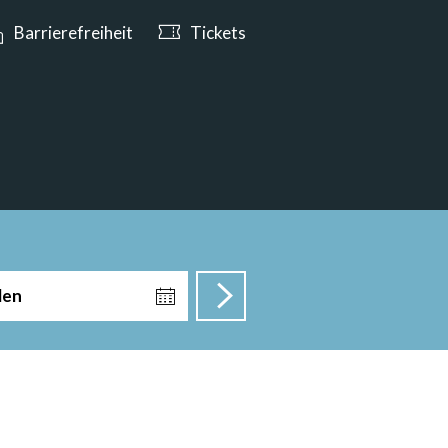
e ab 10:00 Uhr geöffnet
Barrierefreiheit
Tickets
len