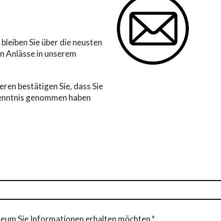
leiben Sie über die neusten
en Anlässe in unserem
ren bestätigen Sie, dass Sie
enntnis genommen haben
seum Sie Informationen erhalten möchten.*