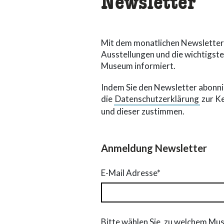
Newsletter
Mit dem monatlichen Newsletter b
Ausstellungen und die wichtigst
Museum informiert.
Indem Sie den Newsletter abonnie
die
Datenschutzerklärung
zur K
und dieser zustimmen.
Anmeldung Newsletter
E-Mail Adresse*
Bitte wählen Sie, zu welchem Mu