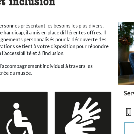
et inclusion
ersonnes présentant les besoins les plus divers.
 handicap, il a mis en place différentes offres. Il
agnements personnalisés pour la découverte des
vations se tient à votre disposition pour répondre
’accessibilité et à l’inclusion.
l’accompagnement individuel à travers les
ntrée du musée.
acc
Ser
acce