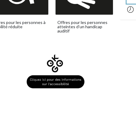
acces
res pour les personnes à
Offres pour les personnes
ilité réduite
atteintes d’un handicap
auditif