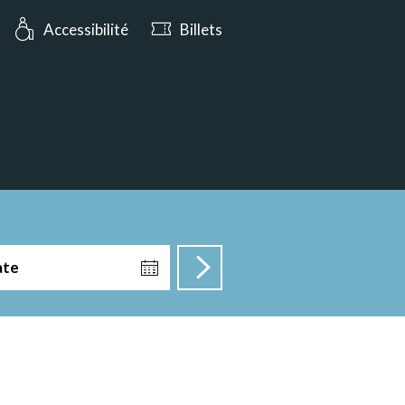
rt aujourd’hui jusqu’à 17:00
Accessibilité
Billets
ate