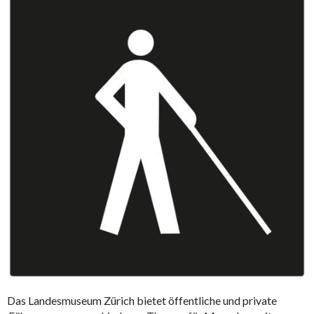
Das Landesmuseum Zürich bietet öffentliche und private