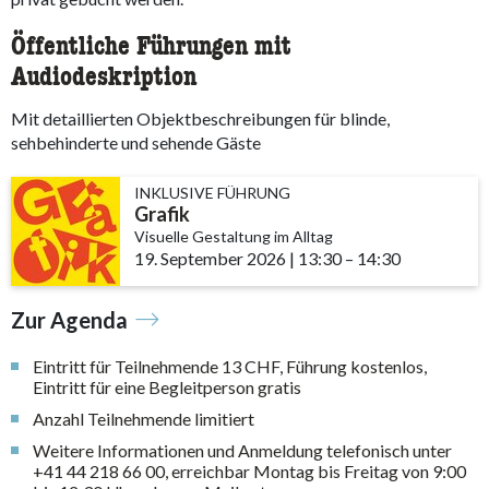
Öffentliche Führungen mit
Audiodeskription
Mit detaillierten Objektbeschreibungen für blinde,
sehbehinderte und sehende Gäste
INKLUSIVE FÜHRUNG
Grafik
Visuelle Gestaltung im Alltag
19. September 2026
|
13:30
accessibility.time_t
–
14:30
Zur Agenda
Eintritt für Teilnehmende 13 CHF, Führung kostenlos,
Eintritt für eine Begleitperson gratis
Anzahl Teilnehmende limitiert
Weitere Informationen und Anmeldung telefonisch unter
+41 44 218 66 00, erreichbar Montag bis Freitag von 9:00