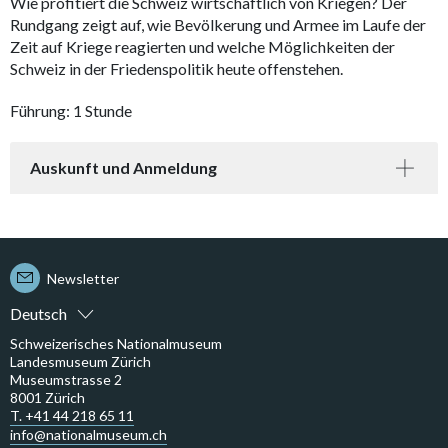
Wie profitiert die Schweiz wirtschaftlich von Kriegen? Der
Rundgang zeigt auf, wie Bevölkerung und Armee im Laufe der
Zeit auf Kriege reagierten und welche Möglichkeiten der
Schweiz in der Friedenspolitik heute offenstehen.
Führung: 1 Stunde
Auskunft und Anmeldung
Newsletter
Deutsch
Schweizerisches Nationalmuseum
Landesmuseum Zürich
Museumstrasse 2
8001 Zürich
T. +41 44 218 65 11
info@nationalmuseum.ch