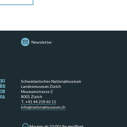
Newsletter
Schweizerisches Nationalmuseum
Landesmuseum Zürich
Museumstrasse 2
8001 Zürich
T. +41 44 218 65 11
info@nationalmuseum.ch
Morgen ab 10:00 Uhr geöffnet