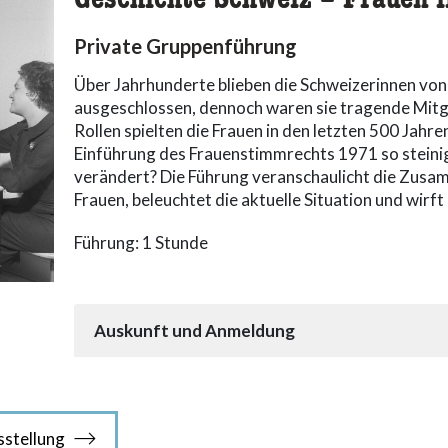
Geschichte Schweiz – Frauen 
Private Gruppenführung
Über Jahrhunderte blieben die Schweizerinnen von 
ausgeschlossen, dennoch waren sie tragende Mitg
Rollen spielten die Frauen in den letzten 500 Jah
Einführung des Frauenstimmrechts 1971 so steinig
verändert? Die Führung veranschaulicht die Zusa
Frauen, beleuchtet die aktuelle Situation und wirft 
Führung: 1 Stunde
Auskunft und Anmeldung
sstellung