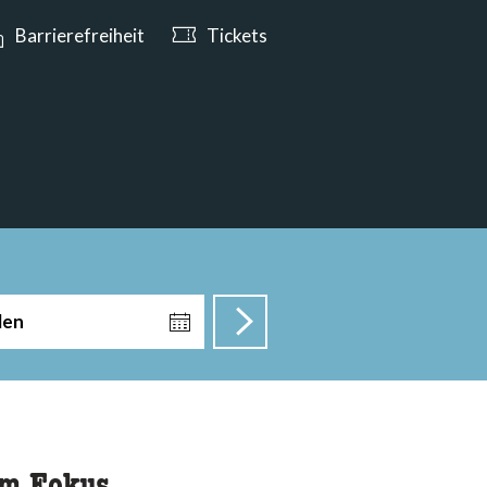
n ab 10:00 Uhr geöffnet
Barrierefreiheit
Tickets
len