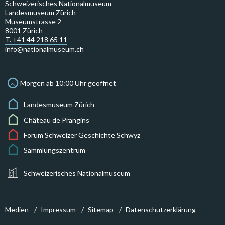
Schweizerisches Nationalmuseum
Landesmuseum Zürich
Museumstrasse 2
8001 Zürich
T. +41 44 218 65 11
info@nationalmuseum.ch
Morgen ab 10:00 Uhr geöffnet
Landesmuseum Zürich
Château de Prangins
Forum Schweizer Geschichte Schwyz
Sammlungszentrum
Schweizerisches Nationalmuseum
Medien
Impressum
Sitemap
Datenschutzerklärung