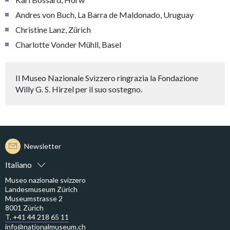
Andres von Buch, La Barra de Maldonado, Uruguay
Christine Lanz, Zürich
Charlotte Vonder Mühll, Basel
Il Museo Nazionale Svizzero ringrazia la Fondazione
Willy G. S. Hirzel per il suo sostegno.
Newsletter
Italiano
Museo nazionale svizzero
Landesmuseum Zürich
Museumstrasse 2
8001 Zürich
T. +41 44 218 65 11
info@nationalmuseum.ch