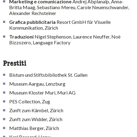
Marketing e comunicazione
Andrej Abplanalp, Anna-
Britta Maag, Sebastiano Mereu, Carole Neuenschwander,
Alexander Rechsteiner
Grafica pubblicitaria
Resort GmbH für Visuelle
Kommunikation, Zürich
Traduzioni
Nigel Stephenson, Laurence Neuffer, Noè
Bizzozero, Language Factory
Prestiti
Bistum und Stiftsbibliothek St. Gallen
Museum Aargau, Lenzburg
Museum Kloster Muri, Muri AG
PES Collection, Zug
Zunft zum Kämbel, Zürich
Zunft zum Widder, Zürich
Matthias Berger, Zürich
Karl Bossard, Horw