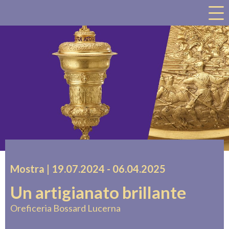
a
Mostra |
19.07.2024
accessibility.time_to
-
06.04.2025
Un artigianato brillante
Oreficeria Bossard Lucerna