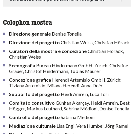
Colophon mostra
Direzione generale
Denise Tonella
Direzione del progetto
Christian Weiss, Christian Hörack
Curatori della mostra e concezione
Christian Hörack,
Christian Weiss
Scenografia
Bureau Hindermann GmbH, Zürich: Christine
Grauer, Christof Hindermann, Tobias Maurer
Concezione grafica
Herendi Artemisio GmbH, Zürich:
Tiziana Artemisio, Milana Herendi, Anna Deér
Supporto del progetto
Heidi Amrein, Luca Tori
Comitato consultivo
Günhan Akarçay, Heidi Amrein, Beat
Högger, Markus Leuthard, Sabrina Médioni, Denise Tonella
Controllo del progetto
Sabrina Médioni
Mediazione culturale
Lisa Engi, Vera Humbel, Jörg Ramel