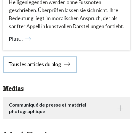
Heiligenlegenden werden ohne Fussnoten
geschrieben. Überprüfen lassen sie sich nicht. Ihre
Bedeutung liegt im moralischen Anspruch, der als
sanfter Appell in kunstvollen Darstellungen fortlebt.
Plus…
Tous les articles du blog
Medias
Communiqué de presse et matériel
photographique