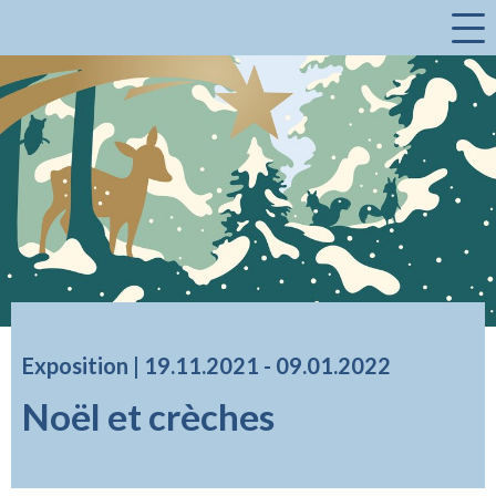
a
Exposition |
19.11.2021
accessibility.time_to
-
09.01.2022
Noël et crèches