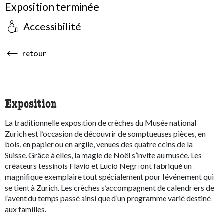
Exposition terminée
Accessibilité
accessibility.sr-only.body-term
retour
Exposition
La traditionnelle exposition de crèches du Musée national
Zurich est l’occasion de découvrir de somptueuses pièces, en
bois, en papier ou en argile, venues des quatre coins de la
Suisse. Grâce à elles, la magie de Noël s’invite au musée. Les
créateurs tessinois Flavio et Lucio Negri ont fabriqué un
magnifique exemplaire tout spécialement pour l’événement qui
se tient à Zurich. Les crèches s’accompagnent de calendriers de
l’avent du temps passé ainsi que d’un programme varié destiné
aux familles.