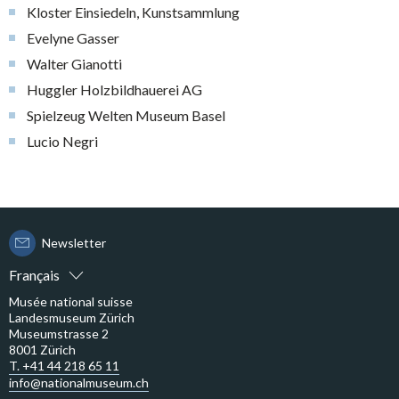
Kloster Einsiedeln, Kunstsammlung
Evelyne Gasser
Walter Gianotti
Huggler Holzbildhauerei AG
Spielzeug Welten Museum Basel
Lucio Negri
Newsletter
Français
Musée national suisse
Landesmuseum Zürich
Museumstrasse 2
8001 Zürich
T. +41 44 218 65 11
info@nationalmuseum.ch