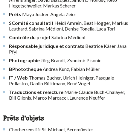
Hegetschweiler, Markus Scherer
Prêts
Maya Jucker, Angela Zeier
SComité consultatif
Heidi Amrein, Beat Högger, Markus
Leuthard, Sabrina Médioni, Denise Tonella, Luca Tori
Contrôle du projet
Sabrina Médioni
Résponsable juridique et contrats
Beatrice Käser, Jana
Pfyl
Photographie
Jörg Brandt, Zvonimir Pisonic
BPhotothèque
Andrea Kunz, Fabian Müller
IT / Web
Thomas Bucher, Ulrich Heiniger, Pasquale
Pollastro, Danilo Rüttimann, René Vogel
Traductions et relecture
Marie-Claude Buch-Chalayer,
Bill Gilonis, Marco Marcacci, Laurence Neuffer
Prêts d’objets
Chorherrenstift St. Michael, Beromünster