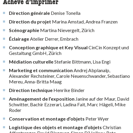
Achevé d’imprimer
Direction générale
Denise Tonella
Direction du projet
Marina Amstad, Andrea Franzen
Scénographie
Martina Nievergelt, Zürich
Éclairage
Atelier Derrer, Embrach
Conception graphique et Key Visual
CinCin Konzept und
Gestaltung GmbH, Zürich
Médiation culturelle
Stefanie Bittmann, Lisa Engi
Marketing et communication
Andrej Abplanalp,
Alexander Rechsteiner, Carole Neuenschwander, Sebastiano
Mereu, Anna-Britta Maag
Direction technique
Henrike Binder
Aménagement de l’exposition
Janine auf der Maur, David
Schwitter, Bachir Ezzerari, Ladina Fait, Marc Hägeli, Mike
Roder
Conservation et montage d’objets
Peter Wyer
Logistique des objets et montage d’objets
Christian
Affentranger, David Blazquez, Simon D’Hollosy, Reto