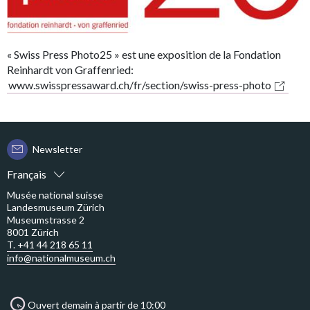
« Swiss Press Photo25 » est une exposition de la Fondation
Reinhardt von Graffenried:
www.swisspressaward.ch/fr/section/swiss-press-photo
Newsletter
Français
Musée national suisse
Landesmuseum Zürich
Museumstrasse 2
8001 Zürich
T. +41 44 218 65 11
info@nationalmuseum.ch
Ouvert demain à partir de 10:00