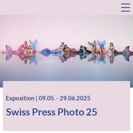
a
Exposition |
09.05.
accessibility.time_to
-
29.06.2025
Swiss Press Photo 25