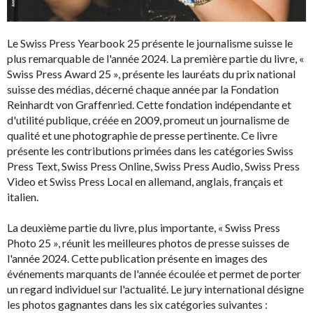
Le Swiss Press Yearbook 25 présente le journalisme suisse le
plus remarquable de l'année 2024. La première partie du livre, «
Swiss Press Award 25 », présente les lauréats du prix national
suisse des médias, décerné chaque année par la Fondation
Reinhardt von Graffenried. Cette fondation indépendante et
d'utilité publique, créée en 2009, promeut un journalisme de
qualité et une photographie de presse pertinente. Ce livre
présente les contributions primées dans les catégories Swiss
Press Text, Swiss Press Online, Swiss Press Audio, Swiss Press
Video et Swiss Press Local en allemand, anglais, français et
italien.
La deuxième partie du livre, plus importante, « Swiss Press
Photo 25 », réunit les meilleures photos de presse suisses de
l'année 2024. Cette publication présente en images des
événements marquants de l'année écoulée et permet de porter
un regard individuel sur l'actualité. Le jury international désigne
les photos gagnantes dans les six catégories suivantes :