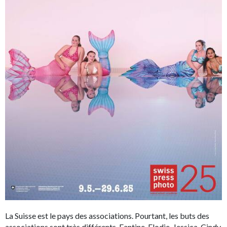
La Suisse est le pays des associations. Pourtant, les buts des
associations sont très différents. Fantine, Elodie, Jessica, Cindy,