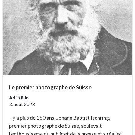
Le premier photographe de Suisse
Adi Kälin
3. août 2023
Il y a plus de 180 ans, Johann Baptist Isenring,
premier photographe de Suisse, soulevait
l’enthousiasme du public et de la presse et a réalisé