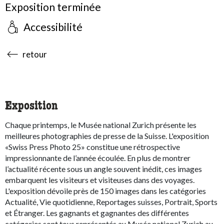
Exposition terminée
Accessibilité
accessibility.sr-only.body-term
retour
Exposition
Chaque printemps, le Musée national Zurich présente les
meilleures photographies de presse de la Suisse. L'exposition
«Swiss Press Photo 25» constitue une rétrospective
impressionnante de l’année écoulée. En plus de montrer
l’actualité récente sous un angle souvent inédit, ces images
embarquent les visiteurs et visiteuses dans des voyages.
L'exposition dévoile près de 150 images dans les catégories
Actualité, Vie quotidienne, Reportages suisses, Portrait, Sports
et Étranger. Les gagnants et gagnantes des différentes
catégories sont tous représentés au Musée national Zurich au