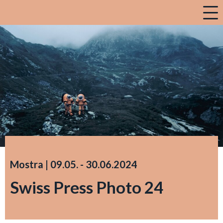
a
Mostra |
09.05.
accessibility.time_to
-
30.06.2024
Swiss Press Photo 24