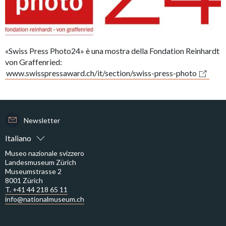
«Swiss Press Photo24» è una mostra della Fondation Reinhardt
von Graffenried:
www.swisspressaward.ch/it/section/swiss-press-photo
Newsletter
Italiano
Museo nazionale svizzero
Landesmuseum Zürich
Museumstrasse 2
8001 Zürich
T. +41 44 218 65 11
info@nationalmuseum.ch