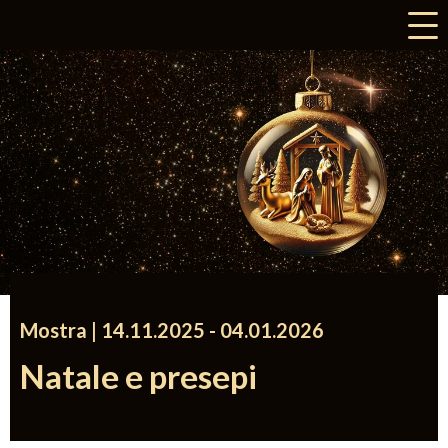
a
Mostra |
14.11.2025
accessibility.time_to
-
04.01.2026
Natale e presepi