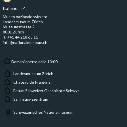
Italiano
Museo nazionale svizzero
Landesmuseum Zürich
Museumstrasse 2
8001 Zürich
T. +41 44 218 65 11
info@nationalmuseum.ch
Domani aperto dalle 10:00
Landesmuseum Zürich
Château de Prangins
Forum Schweizer Geschichte Schwyz
Sammlungszentrum
Schweizerisches Nationalmuseum