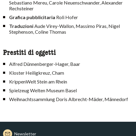
Sebastiano Mereu, Carole Neuenschwander, Alexander
Rechsteiner
Grafica pubblicitaria
Roli Hofer
Traduzioni
Aude Virey-Wallon, Massimo Piras, Nigel
Stephenson, Coline Thomas
Prestiti di oggetti
Alfred Dünnenberger-Hager, Baar
Kloster Heiligkreuz, Cham
KrippenWelt Stein am Rhein
Spielzeug Welten Museum Basel
Weihnachtssammlung Doris Albrecht-Mäder, Männedorf
Newsletter