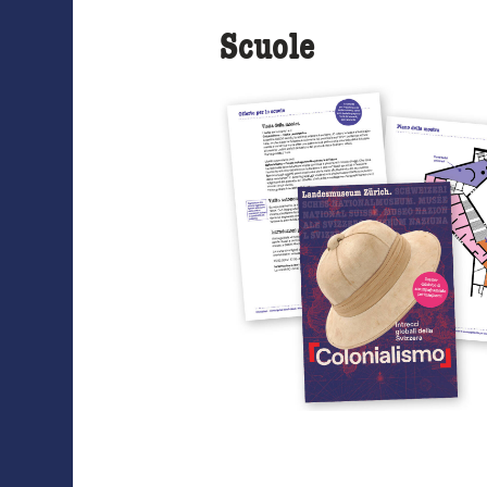
Scuole