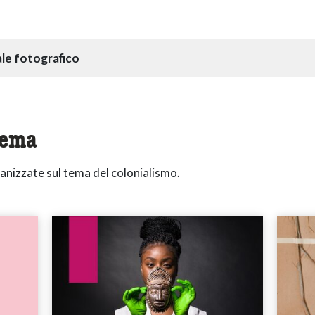
le fotografico
tema
nizzate sul tema del colonialismo.