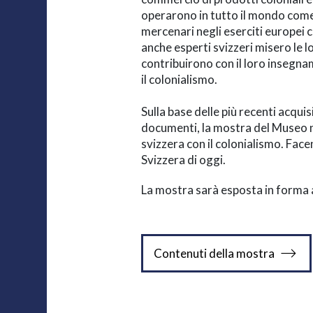
operarono in tutto il mondo come 
mercenari negli eserciti europei 
anche esperti svizzeri misero le l
contribuirono con il loro insegnam
il colonialismo.
Sulla base delle più recenti acquis
documenti, la mostra del Museo na
svizzera con il colonialismo. Facen
Svizzera di oggi.
La mostra sarà esposta in forma 
Contenuti della mostra