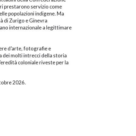
tri prestarono servizio come
elle popolazioni indigene. Ma
tà di Zurigo e Ginevra
iano internazionale a legittimare
pere d’arte, fotografie e
ei molti intrecci della storia
’eredità coloniale riveste per la
tobre 2026.