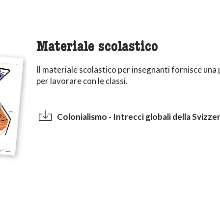
Materiale scolastico
Il materiale scolastico per insegnanti fornisce una
per lavorare con le classi.
Colonialismo - Intrecci globali della Svizze