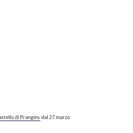
stello di Prangins
dal 27 marzo