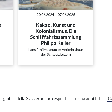
20.06.2024 – 07.06.2026
s
Kakao, Kunst und
Kolonialismus. Die
Schifffahrtssammlung
Philipp Keller
Hans Erni Museum im Verkehrshaus
der Schweiz Luzern
i globali della Svizzera» sarà esposta in forma adattata al
Ca