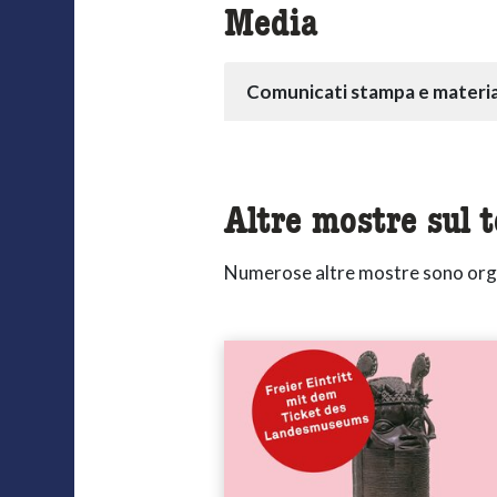
Media
Comunicati stampa e materia
Altre mostre sul 
Numerose altre mostre sono orga