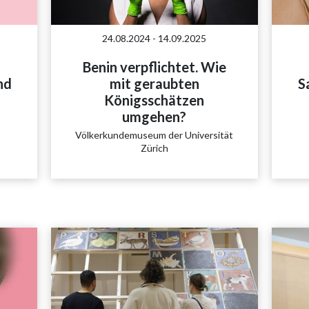
24.08.2024 - 14.09.2025
Benin verpflichtet. Wie
nd
mit geraubten
S
Königsschätzen
umgehen?
Völkerkundemuseum der Universität
Zürich