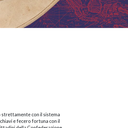
no strettamente con il sistema
schiavi e fecero fortuna con il
cittadini della Confederazione