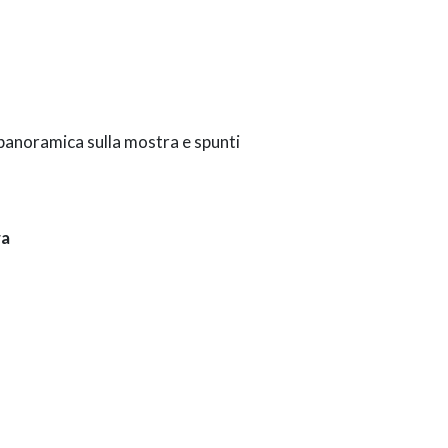
 panoramica sulla mostra e spunti
ra