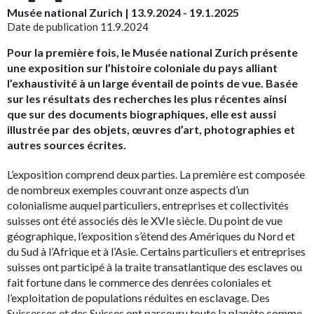
Musée national Zurich | 13.9.2024 - 19.1.2025
Date de publication 11.9.2024
Pour la première fois, le Musée national Zurich présente
une exposition sur l’histoire coloniale du pays alliant
l’exhaustivité à un large éventail de points de vue. Basée
sur les résultats des recherches les plus récentes ainsi
que sur des documents biographiques, elle est aussi
illustrée par des objets, œuvres d’art, photographies et
autres sources écrites.
L’exposition comprend deux parties. La première est composée
de nombreux exemples couvrant onze aspects d’un
colonialisme auquel particuliers, entreprises et collectivités
suisses ont été associés dès le XVIe siècle. Du point de vue
géographique, l’exposition s’étend des Amériques du Nord et
du Sud à l’Afrique et à l’Asie. Certains particuliers et entreprises
suisses ont participé à la traite transatlantique des esclaves ou
fait fortune dans le commerce des denrées coloniales et
l’exploitation de populations réduites en esclavage. Des
Suissesses et des Suisses ont parcouru toute la planète comme