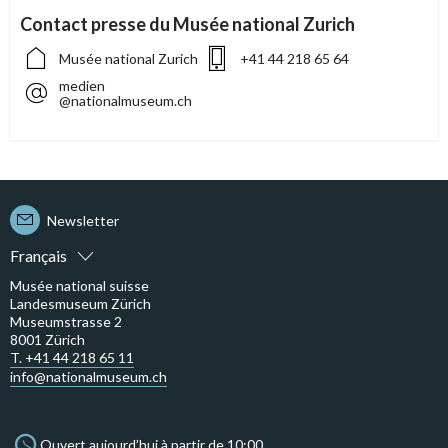
Contact presse du Musée national Zurich
Musée national Zurich
+41 44 218 65 64
medien
@nationalmuseum.ch
Newsletter
Français
Musée national suisse
Landesmuseum Zürich
Museumstrasse 2
8001 Zürich
T. +41 44 218 65 11
info@nationalmuseum.ch
Ouvert aujourd’hui à partir de 10:00