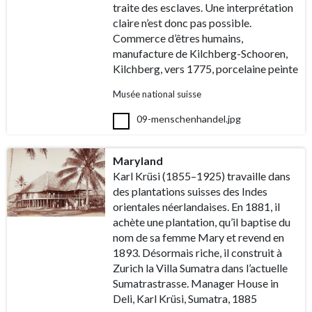
traite des esclaves. Une interprétation
claire n’est donc pas possible.
Commerce d’êtres humains,
manufacture de Kilchberg-Schooren,
Kilchberg, vers 1775, porcelaine peinte
Musée national suisse
09-menschenhandel.jpg
Maryland
Karl Krüsi (1855–1925) travaille dans
des plantations suisses des Indes
orientales néerlandaises. En 1881, il
achète une plantation, qu’il baptise du
nom de sa femme Mary et revend en
1893. Désormais riche, il construit à
Zurich la Villa Sumatra dans l’actuelle
Sumatrastrasse. Manager House in
Deli, Karl Krüsi, Sumatra, 1885