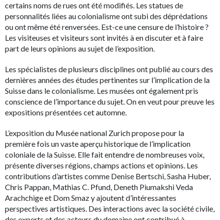
certains noms de rues ont été modifiés. Les statues de
personnalités liées au colonialisme ont subi des déprédations
ou ont même été renversées. Est-ce une censure de l’histoire ?
Les visiteuses et visiteurs sont invités à en discuter et à faire
part de leurs opinions au sujet de l’exposition.
Les spécialistes de plusieurs disciplines ont publié au cours des
dernières années des études pertinentes sur l’implication de la
Suisse dans le colonialisme. Les musées ont également pris
conscience de l’importance du sujet. On en veut pour preuve les
expositions présentées cet automne.
L’exposition du Musée national Zurich propose pour la
première fois un vaste aperçu historique de l’implication
coloniale de la Suisse. Elle fait entendre de nombreuses voix,
présente diverses régions, champs actions et opinions. Les
contributions d’artistes comme Denise Bertschi, Sasha Huber,
Chris Pappan, Mathias C. Pfund, Deneth Piumakshi Veda
Arachchige et Dom Smaz y ajoutent d’intéressantes
perspectives artistiques. Des interactions avec la société civile,
des experts et des acteurs du domaine ont contribué à