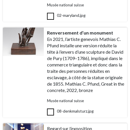
Musée national suisse
02-maryland.jpg
Renversement d’un monument
En 2021, l’artiste genevois Mathias C.
Pfund installe une version réduite la
tête à l’envers d’une sculpture de David
de Pury (1709–1786), impliqué dans le
commerce triangulaire et donc dans la
traite des personnes réduites en
esclavage, à côté de la statue originale
de 1855. Mathias C. Pfund, Great in the
concrete, 2022, bronze
Musée national suisse
08-denkmalsturz.jpg
Regard sur l’exposition