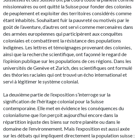
missionnaires ou ont quitté la Suisse pour fonder des colonies
de peuplement et exploiter des territoires considérés comme
étant inhabités. Souhaitant fuir la pauvreté ou motivés par le
goût de l’aventure, d’autres ont servi comme mercenaires dans
des armées européennes qui participèrent aux conquêtes
coloniales et combattirent la résistance des populations
indigènes. Les lettres et témoignages provenant des colonies,
ainsi que la recherche scientifique, ont façonné le regard de
l’opinion publique sur les populations de ces régions. Dans les
universités de Genève et Zurich, des scientifiques ont formulé
des théories raciales qui ont trouvé un écho international et
servi à légitimer le système colonial.
La deuxième partie de l’exposition s’interroge sur la
signification de l’héritage colonial pour la Suisse
contemporaine. Elle met en évidence les conséquences du
colonialisme que l’on perçoit aujourd’hui encore dans la
répartition injuste des biens sur notre planète ou dans le
domaine de l’environnement. Mais l’exposition est aussi axée
sur les débats qui impliquent directement la population suisse :