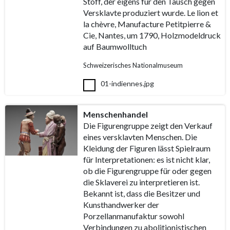
Stoff, der eigens für den Tausch gegen
Versklavte produziert wurde. Le lion et
la chèvre, Manufacture Petitpierre &
Cie, Nantes, um 1790, Holzmodeldruck
auf Baumwolltuch
Schweizerisches Nationalmuseum
01-indiennes.jpg
Menschenhandel
Die Figurengruppe zeigt den Verkauf
eines versklavten Menschen. Die
Kleidung der Figuren lässt Spielraum
für Interpretationen: es ist nicht klar,
ob die Figurengruppe für oder gegen
die Sklaverei zu interpretieren ist.
Bekannt ist, dass die Besitzer und
Kunsthandwerker der
Porzellanmanufaktur sowohl
Verbindungen zu abolitionistischen