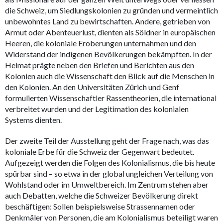
die Schweiz, um Siedlungskolonien zu gründen und vermeintlich
unbewohntes Land zu bewirtschaften. Andere, getrieben von
Armut oder Abenteuerlust, dienten als Söldner in europäischen
Heeren, die koloniale Eroberungen unternahmen und den
Widerstand der indigenen Bevölkerungen bekämpften. In der
Heimat prägte neben den Briefen und Berichten aus den
Kolonien auch die Wissenschaft den Blick auf die Menschen in
den Kolonien. An den Universitäten Zürich und Genf
formulierten Wissenschaftler Rassentheorien, die international
verbreitet wurden und der Legitimation des kolonialen
Systems dienten.
Der zweite Teil der Ausstellung geht der Frage nach, was das
koloniale Erbe für die Schweiz der Gegenwart bedeutet.
Aufgezeigt werden die Folgen des Kolonialismus, die bis heute
spürbar sind – so etwa in der global ungleichen Verteilung von
Wohlstand oder im Umweltbereich. Im Zentrum stehen aber
auch Debatten, welche die Schweizer Bevölkerung direkt
beschäftigen: Sollen beispielsweise Strassennamen oder
Denkmäler von Personen, die am Kolonialismus beteiligt waren