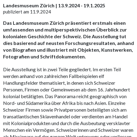
Landesmuseum Zürich | 13.9.2024 - 19.1.2025
publiziert am 11.9.2024
Das Landesmuseum Zürich präsentiert erstmals einen
umfassenden und multiperspektivischen Überblick zur
kolonialen Geschichte der Schweiz. Die Ausstellung tut
dies basierend auf neusten Forschungsresultaten, anhand
von Biografien und illustriert mit Objekten, Kunstwerken,
Fotografien und Schriftdokumenten.
Die Ausstellung ist in zwei Teile gegliedert. Im ersten Teil
werden anhand von zahlreichen Fallbeispielen elf
Handlungsfelder thematisiert, in denen sich Schweizer
Personen, Firmen oder Gemeinwesen ab dem 16. Jahrhundert
kolonial betätigten. Das Panorama reicht geographisch von
Nord- und Südamerika über Afrika bis nach Asien. Einzelne
Schweizer Firmen sowie Privatpersonen beteiligten sich am
transatlantischen Sklavenhandel oder verdienten am Handel
mit Kolonialprodukten und durch die Ausbeutung versklavter
Menschen ein Vermögen. Schweizerinnen und Schweizer waren
als Missionare auf der ganzen Welt unterwegs oder verliessen