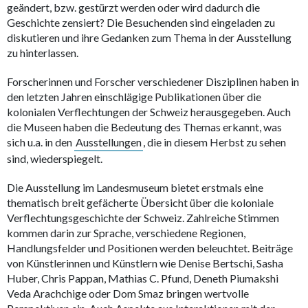
geändert, bzw. gestürzt werden oder wird dadurch die
Geschichte zensiert? Die Besuchenden sind eingeladen zu
diskutieren und ihre Gedanken zum Thema in der Ausstellung
zu hinterlassen.
Forscherinnen und Forscher verschiedener Disziplinen haben in
den letzten Jahren einschlägige Publikationen über die
kolonialen Verflechtungen der Schweiz herausgegeben. Auch
die Museen haben die Bedeutung des Themas erkannt, was
sich u.a. in den
Ausstellungen
, die in diesem Herbst zu sehen
sind, wiederspiegelt.
Die Ausstellung im Landesmuseum bietet erstmals eine
thematisch breit gefächerte Übersicht über die koloniale
Verflechtungsgeschichte der Schweiz. Zahlreiche Stimmen
kommen darin zur Sprache, verschiedene Regionen,
Handlungsfelder und Positionen werden beleuchtet. Beiträge
von Künstlerinnen und Künstlern wie Denise Bertschi, Sasha
Huber, Chris Pappan, Mathias C. Pfund, Deneth Piumakshi
Veda Arachchige oder Dom Smaz bringen wertvolle