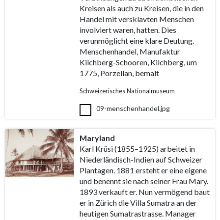
Kreisen als auch zu Kreisen, die in den
Handel mit versklavten Menschen
involviert waren, hatten. Dies
verunmöglicht eine klare Deutung.
Menschenhandel, Manufaktur
Kilchberg-Schooren, Kilchberg, um
1775, Porzellan, bemalt
Schweizerisches Nationalmuseum
09-menschenhandel.jpg
Maryland
Karl Krüsi (1855–1925) arbeitet in
Niederländisch-Indien auf Schweizer
Plantagen. 1881 ersteht er eine eigene
und benennt sie nach seiner Frau Mary.
1893 verkauft er. Nun vermögend baut
er in Zürich die Villa Sumatra an der
heutigen Sumatrastrasse. Manager