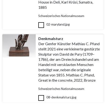
House in Deli, Karl Krüsi, Sumatra,
1885
Schweizerisches Nationalmuseum
02-maryland.jpg
Denkmalsturz
Der Genfer Künstler Mathias C. Pfund
stellt 2021 eine verkleinerte gestürzte
Skulptur von David de Pury (1709–
1786), der am Dreieckshandel und am
Handel mit versklavten Menschen
beteiligt war, neben die originale
Statue von 1855. Mathias C. Pfund,
Great in the concrete, 2022, Bronze
Schweizerisches Nationalmuseum
08-denkmalsturz.jpg