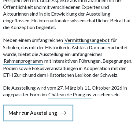
Perspektiven ein. Auch Aspekte aus Interaktionen mit der
Öffentlichkeit und mit verschiedenen Experten und
Akteurinnen sind in die Entwicklung der Ausstellung
eingeflossen. Ein internationaler wissenschaftlicher Beirat hat
die Konzeption begleitet.
Neben einem umfangreichen
Vermittlungsangebot
für
Schulen, das mit der Historikerin Ashkira Darman erarbeitet
wurde, bietet die Ausstellung ein umfangreiches
Rahmenprogramm
mit interaktiven Führungen, Begegnungen,
Podien sowie Fokusveranstaltungen in Kooperation mit der
ETH Zürich und dem Historischen Lexikon der Schweiz.
Die Ausstellung wird vom 27. März bis 11. Oktober 2026 in
angepasster Form im
Château de Prangins
zu sehen sein.
Mehr zur Ausstellung