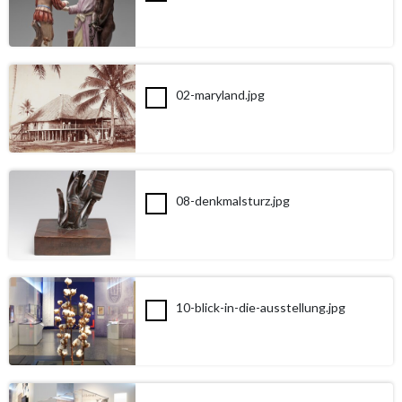
02-maryland.jpg
08-denkmalsturz.jpg
10-blick-in-die-ausstellung.jpg