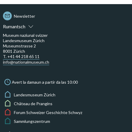
Newsletter
Rumantsch
Museum naziunal svizzer
Landesmuseum Zürich
Museumstrasse 2
8001 Zürich
T. +41 44 218 65 11
info@nationalmuseum.ch
Avert la damaun a partir da las 10:00
Landesmuseum Zürich
Château de Prangins
Forum Schweizer Geschichte Schwyz
Sammlungszentrum