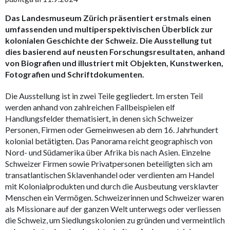
Das Landesmuseum Zürich präsentiert erstmals einen
umfassenden und multiperspektivischen Überblick zur
kolonialen Geschichte der Schweiz. Die Ausstellung tut
dies basierend auf neusten Forschungsresultaten, anhand
von Biografien und illustriert mit Objekten, Kunstwerken,
Fotografien und Schriftdokumenten.
Die Ausstellung ist in zwei Teile gegliedert. Im ersten Teil
werden anhand von zahlreichen Fallbeispielen elf
Handlungsfelder thematisiert, in denen sich Schweizer
Personen, Firmen oder Gemeinwesen ab dem 16. Jahrhundert
kolonial betätigten. Das Panorama reicht geographisch von
Nord- und Südamerika über Afrika bis nach Asien. Einzelne
Schweizer Firmen sowie Privatpersonen beteiligten sich am
transatlantischen Sklavenhandel oder verdienten am Handel
mit Kolonialprodukten und durch die Ausbeutung versklavter
Menschen ein Vermögen. Schweizerinnen und Schweizer waren
als Missionare auf der ganzen Welt unterwegs oder verliessen
die Schweiz, um Siedlungskolonien zu gründen und vermeintlich