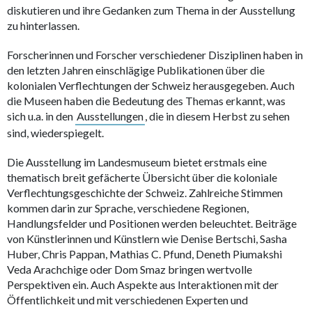
diskutieren und ihre Gedanken zum Thema in der Ausstellung
zu hinterlassen.
Forscherinnen und Forscher verschiedener Disziplinen haben in
den letzten Jahren einschlägige Publikationen über die
kolonialen Verflechtungen der Schweiz herausgegeben. Auch
die Museen haben die Bedeutung des Themas erkannt, was
sich u.a. in den
Ausstellungen
, die in diesem Herbst zu sehen
sind, wiederspiegelt.
Die Ausstellung im Landesmuseum bietet erstmals eine
thematisch breit gefächerte Übersicht über die koloniale
Verflechtungsgeschichte der Schweiz. Zahlreiche Stimmen
kommen darin zur Sprache, verschiedene Regionen,
Handlungsfelder und Positionen werden beleuchtet. Beiträge
von Künstlerinnen und Künstlern wie Denise Bertschi, Sasha
Huber, Chris Pappan, Mathias C. Pfund, Deneth Piumakshi
Veda Arachchige oder Dom Smaz bringen wertvolle
Perspektiven ein. Auch Aspekte aus Interaktionen mit der
Öffentlichkeit und mit verschiedenen Experten und