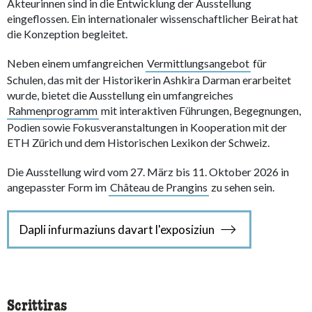
Akteurinnen sind in die Entwicklung der Ausstellung
eingeflossen. Ein internationaler wissenschaftlicher Beirat hat
die Konzeption begleitet.
Neben einem umfangreichen
Vermittlungsangebot
für
Schulen, das mit der Historikerin Ashkira Darman erarbeitet
wurde, bietet die Ausstellung ein umfangreiches
Rahmenprogramm
mit interaktiven Führungen, Begegnungen,
Podien sowie Fokusveranstaltungen in Kooperation mit der
ETH Zürich und dem Historischen Lexikon der Schweiz.
Die Ausstellung wird vom 27. März bis 11. Oktober 2026 in
angepasster Form im
Château de Prangins
zu sehen sein.
Dapli infurmaziuns davart l'exposiziun
Scrittiras