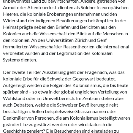
unbewohntes Land zu bewirtschaften. Andere, getrieben von
Armut oder Abenteuerlust, dienten als Söldner in europäischen
Heeren, die koloniale Eroberungen unternahmen und den
Widerstand der indigenen Bevölkerungen bekämpften. In der
Heimat prägte neben den Briefen und Berichten aus den
Kolonien auch die Wissenschaft den Blick auf die Menschen in
den Kolonien. An den Universitäten Zürich und Genf
formulierten Wissenschaftler Rassentheorien, die international
verbreitet wurden und der Legitimation des kolonialen
Systems dienten.
Der zweite Teil der Ausstellung geht der Frage nach, was das
koloniale Erbe für die Schweiz der Gegenwart bedeutet.
Aufgezeigt werden die Folgen des Kolonialismus, die bis heute
spürbar sind – so etwa in der global ungleichen Verteilung von
Wohlstand oder im Umweltbereich. Im Zentrum stehen aber
auch Debatten, welche die Schweizer Bevölkerung direkt
beschäftigen: Sollen beispielsweise Strassennamen oder
Denkmäler von Personen, die am Kolonialismus beteiligt waren
geändert, bzw. gestürzt werden oder wird dadurch die
Geschichte zensiert? Die Besuchenden sind eingeladen zu