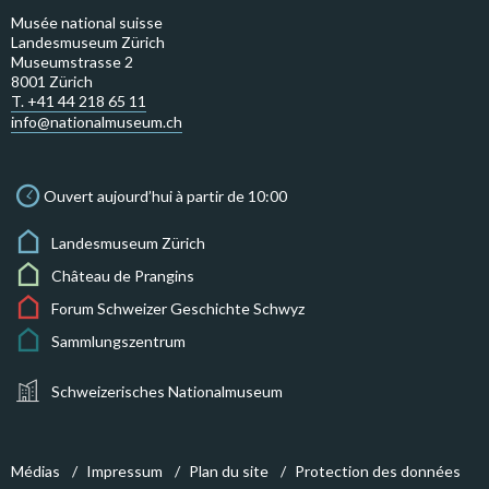
Musée national suisse
Landesmuseum Zürich
Museumstrasse 2
8001 Zürich
T. +41 44 218 65 11
info@nationalmuseum.ch
Ouvert aujourd’hui à partir de 10:00
Landesmuseum Zürich
Château de Prangins
Forum Schweizer Geschichte Schwyz
Sammlungszentrum
Schweizerisches Nationalmuseum
Médias
Impressum
Plan du site
Protection des données