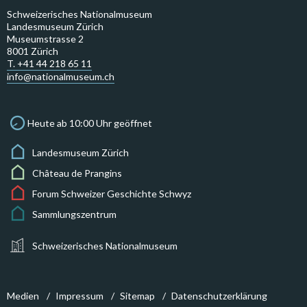
Schweizerisches Nationalmuseum
Landesmuseum Zürich
Museumstrasse 2
8001 Zürich
T. +41 44 218 65 11
info@nationalmuseum.ch
Heute ab 10:00 Uhr geöffnet
Landesmuseum Zürich
Château de Prangins
Forum Schweizer Geschichte Schwyz
Sammlungszentrum
Schweizerisches Nationalmuseum
Medien
Impressum
Sitemap
Datenschutzerklärung