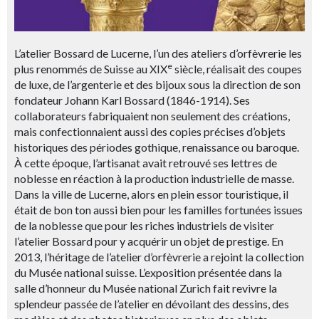
L’atelier Bossard de Lucerne, l’un des ateliers d’orfèvrerie les
e
plus renommés de Suisse au XIX
siècle, réalisait des coupes
de luxe, de l’argenterie et des bijoux sous la direction de son
fondateur Johann Karl Bossard (1846-1914). Ses
collaborateurs fabriquaient non seulement des créations,
mais confectionnaient aussi des copies précises d’objets
historiques des périodes gothique, renaissance ou baroque.
À cette époque, l’artisanat avait retrouvé ses lettres de
noblesse en réaction à la production industrielle de masse.
Dans la ville de Lucerne, alors en plein essor touristique, il
était de bon ton aussi bien pour les familles fortunées issues
de la noblesse que pour les riches industriels de visiter
l’atelier Bossard pour y acquérir un objet de prestige. En
2013, l’héritage de l’atelier d’orfèvrerie a rejoint la collection
du Musée national suisse. L’exposition présentée dans la
salle d’honneur du Musée national Zurich fait revivre la
splendeur passée de l’atelier en dévoilant des dessins, des