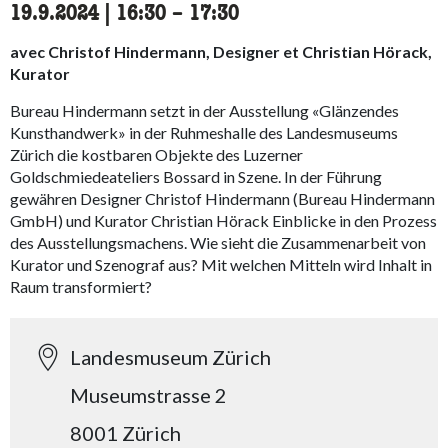
19.9.2024
|
16:30
accessibility.time_to
–
17:30
avec Christof Hindermann, Designer et Christian Hörack,
Kurator
Bureau Hindermann setzt in der Ausstellung «Glänzendes
Kunsthandwerk» in der Ruhmeshalle des Landesmuseums
Zürich die kostbaren Objekte des Luzerner
Goldschmiedeateliers Bossard in Szene. In der Führung
gewähren Designer Christof Hindermann (Bureau Hindermann
GmbH) und Kurator Christian Hörack Einblicke in den Prozess
des Ausstellungsmachens. Wie sieht die Zusammenarbeit von
Kurator und Szenograf aus? Mit welchen Mitteln wird Inhalt in
Raum transformiert?
Landesmuseum Zürich
Museumstrasse 2
8001 Zürich