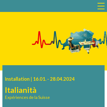
a
Installation |
16.01.
accessibility.time_to
-
28.04.2024
Italianità
Expériences de la Suisse