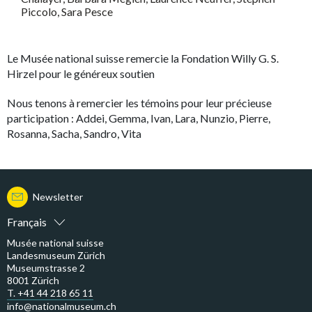
Piccolo, Sara Pesce
Le Musée national suisse remercie la Fondation Willy G. S.
Hirzel pour le généreux soutien
Nous tenons à remercier les témoins pour leur précieuse
participation : Addei, Gemma, Ivan, Lara, Nunzio, Pierre,
Rosanna, Sacha, Sandro, Vita
Newsletter
Français
Musée national suisse
Landesmuseum Zürich
Museumstrasse 2
8001 Zürich
T. +41 44 218 65 11
info@nationalmuseum.ch