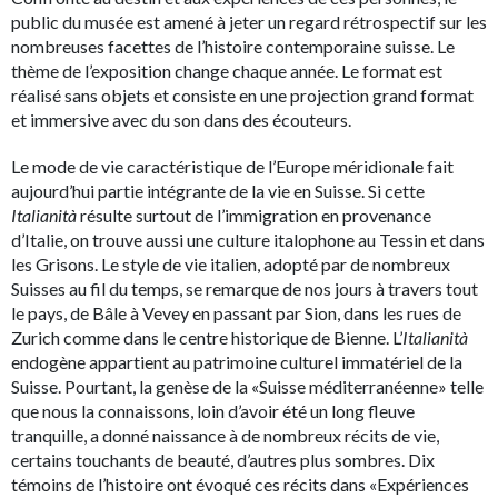
public du musée est amené à jeter un regard rétrospectif sur les
nombreuses facettes de l’histoire contemporaine suisse. Le
thème de l’exposition change chaque année. Le format est
réalisé sans objets et consiste en une projection grand format
et immersive avec du son dans des écouteurs.
Le mode de vie caractéristique de l’Europe méridionale fait
aujourd’hui partie intégrante de la vie en Suisse. Si cette
Italianità
résulte surtout de l’immigration en provenance
d’Italie, on trouve aussi une culture italophone au Tessin et dans
les Grisons. Le style de vie italien, adopté par de nombreux
Suisses au fil du temps, se remarque de nos jours à travers tout
le pays, de Bâle à Vevey en passant par Sion, dans les rues de
Zurich comme dans le centre historique de Bienne. L’
Italianità
endogène appartient au patrimoine culturel immatériel de la
Suisse. Pourtant, la genèse de la «Suisse méditerranéenne» telle
que nous la connaissons, loin d’avoir été un long fleuve
tranquille, a donné naissance à de nombreux récits de vie,
certains touchants de beauté, d’autres plus sombres. Dix
témoins de l’histoire ont évoqué ces récits dans «Expériences