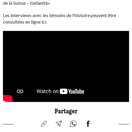
de la Suisse – Italianità».
Les interviews avec les témoins de l'histoire peuvent être
consultées en ligne ici.
Partager