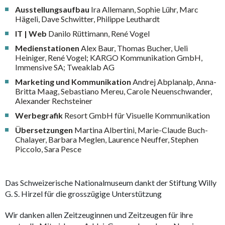
Ausstellungsaufbau
Ira Allemann, Sophie Lühr, Marc
Hägeli, Dave Schwitter, Philippe Leuthardt
IT | Web
Danilo Rüttimann, René Vogel
Medienstationen
Alex Baur, Thomas Bucher, Ueli
Heiniger, René Vogel; KARGO Kommunikation GmbH,
Immensive SA; Tweaklab AG
Marketing und Kommunikation
Andrej Abplanalp, Anna-
Britta Maag, Sebastiano Mereu, Carole Neuenschwander,
Alexander Rechsteiner
Werbegrafik
Resort GmbH für Visuelle Kommunikation
Übersetzungen
Martina Albertini, Marie-Claude Buch-
Chalayer, Barbara Meglen, Laurence Neuffer, Stephen
Piccolo, Sara Pesce
Das Schweizerische Nationalmuseum dankt der Stiftung Willy
G. S. Hirzel für die grosszügige Unterstützung
Wir danken allen Zeitzeuginnen und Zeitzeugen für ihre