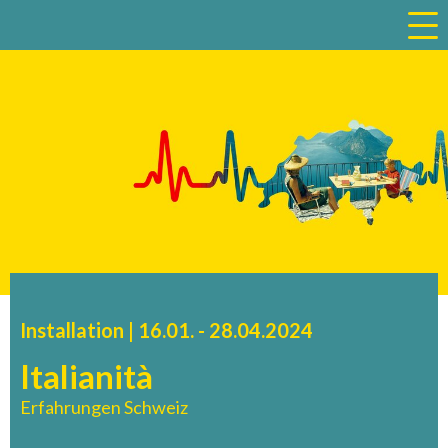
a
Installation |
16.01.
accessibility.time_to
-
28.04.2024
Italianità
Erfahrungen Schweiz