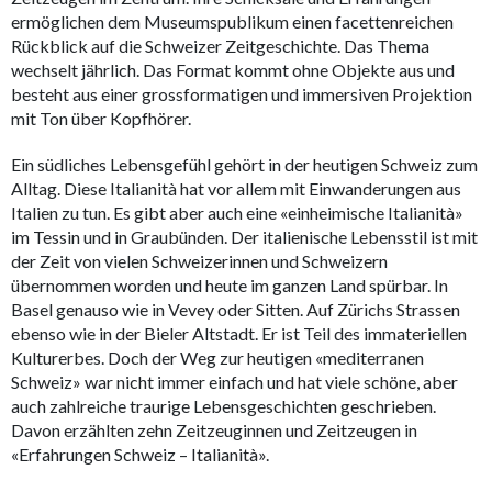
ermöglichen dem Museumspublikum einen facettenreichen
Rückblick auf die Schweizer Zeitgeschichte. Das Thema
wechselt jährlich. Das Format kommt ohne Objekte aus und
besteht aus einer grossformatigen und immersiven Projektion
mit Ton über Kopfhörer.
Ein südliches Lebensgefühl gehört in der heutigen Schweiz zum
Alltag. Diese Italianità hat vor allem mit Einwanderungen aus
Italien zu tun. Es gibt aber auch eine «einheimische Italianità»
im Tessin und in Graubünden. Der italienische Lebensstil ist mit
der Zeit von vielen Schweizerinnen und Schweizern
übernommen worden und heute im ganzen Land spürbar. In
Basel genauso wie in Vevey oder Sitten. Auf Zürichs Strassen
ebenso wie in der Bieler Altstadt. Er ist Teil des immateriellen
Kulturerbes. Doch der Weg zur heutigen «mediterranen
Schweiz» war nicht immer einfach und hat viele schöne, aber
auch zahlreiche traurige Lebensgeschichten geschrieben.
Davon erzählten zehn Zeitzeuginnen und Zeitzeugen in
«Erfahrungen Schweiz – Italianità».