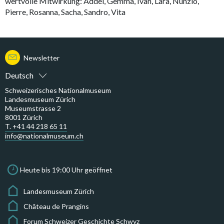
wertvolle Mitwirkung: Addei, Gemma, Ivan, Lara, Nunzio,
Pierre, Rosanna, Sacha, Sandro, Vita
Newsletter
Deutsch
Schweizerisches Nationalmuseum
Landesmuseum Zürich
Museumstrasse 2
8001 Zürich
T. +41 44 218 65 11
info@nationalmuseum.ch
Heute bis 19:00 Uhr geöffnet
Landesmuseum Zürich
Château de Prangins
Forum Schweizer Geschichte Schwyz