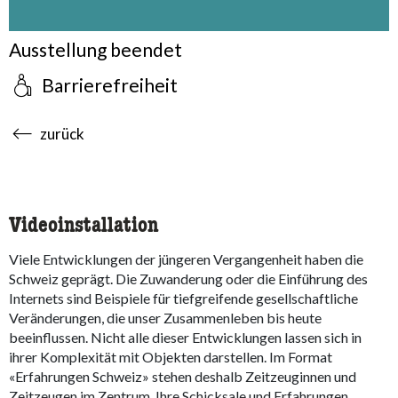
Ausstellung beendet
Barrierefreiheit
accessibility.sr-only.body-term
zurück
Videoinstallation
Viele Entwicklungen der jüngeren Vergangenheit haben die
Schweiz geprägt. Die Zuwanderung oder die Einführung des
Internets sind Beispiele für tiefgreifende gesellschaftliche
Veränderungen, die unser Zusammenleben bis heute
beeinflussen. Nicht alle dieser Entwicklungen lassen sich in
ihrer Komplexität mit Objekten darstellen. Im Format
«Erfahrungen Schweiz» stehen deshalb Zeitzeuginnen und
Zeitzeugen im Zentrum. Ihre Schicksale und Erfahrungen