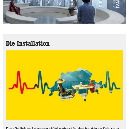
Die Installation
Ein südliches Lebensgefühl gehört in der heutigen Schweiz