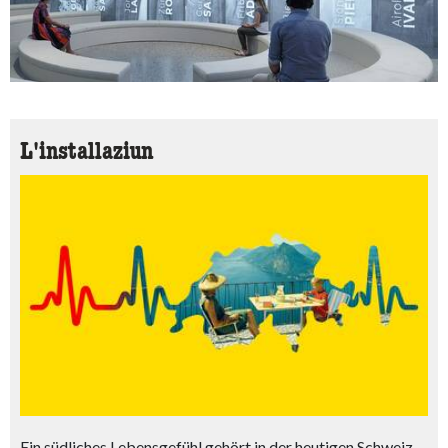
L'installaziun
Ein südliches Lebensgefühl gehört in der heutigen Schweiz