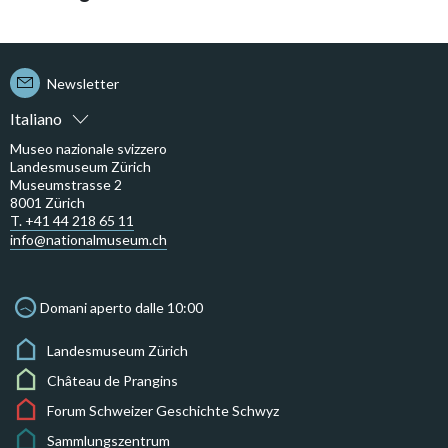
Newsletter
Italiano
Museo nazionale svizzero
Landesmuseum Zürich
Museumstrasse 2
8001 Zürich
T. +41 44 218 65 11
info@nationalmuseum.ch
Domani aperto dalle 10:00
Landesmuseum Zürich
Château de Prangins
Forum Schweizer Geschichte Schwyz
Sammlungszentrum