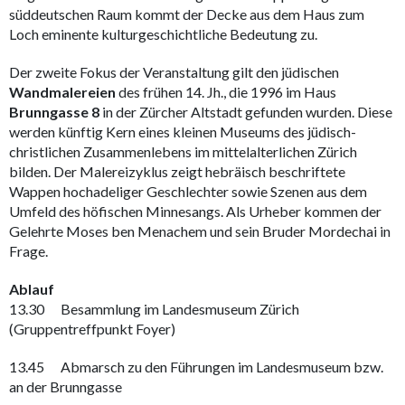
süddeutschen Raum kommt der Decke aus dem Haus zum
Loch eminente kulturgeschichtliche Bedeutung zu.
Der zweite Fokus der Veranstaltung gilt den jüdischen
Wandmalereien
des frühen 14. Jh., die 1996 im Haus
Brunngasse 8
in der Zürcher Altstadt gefunden wurden. Diese
werden künftig Kern eines kleinen Museums des jüdisch-
christlichen Zusammenlebens im mittelalterlichen Zürich
bilden. Der Malereizyklus zeigt hebräisch beschriftete
Wappen hochadeliger Geschlechter sowie Szenen aus dem
Umfeld des höfischen Minnesangs. Als Urheber kommen der
Gelehrte Moses ben Menachem und sein Bruder Mordechai in
Frage.
Ablauf
13.30 Besammlung im Landesmuseum Zürich
(Gruppentreffpunkt Foyer)
13.45 Abmarsch zu den Führungen im Landesmuseum bzw.
an der Brunngasse