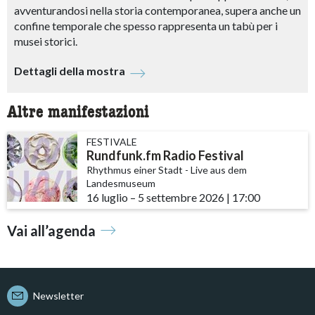
avventurandosi nella storia contemporanea, supera anche un
confine temporale che spesso rappresenta un tabù per i
musei storici.
Dettagli della mostra
Altre manifestazioni
FESTIVALE
Rundfunk.fm Radio Festival
Rhythmus einer Stadt - Live aus dem
Landesmuseum
16 luglio
accessibility.time_to
–
5 settembre 2026
|
17:00
Vai all’agenda
Newsletter