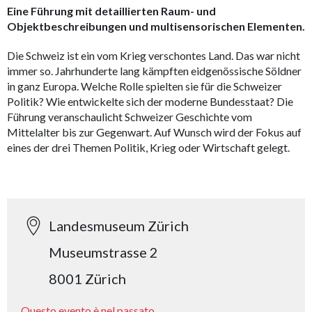
Eine Führung mit detaillierten Raum- und
Objektbeschreibungen und multisensorischen Elementen.
Die Schweiz ist ein vom Krieg verschontes Land. Das war nicht
immer so. Jahrhunderte lang kämpften eidgenössische Söldner
in ganz Europa. Welche Rolle spielten sie für die Schweizer
Politik? Wie entwickelte sich der moderne Bundesstaat? Die
Führung veranschaulicht Schweizer Geschichte vom
Mittelalter bis zur Gegenwart. Auf Wunsch wird der Fokus auf
eines der drei Themen Politik, Krieg oder Wirtschaft gelegt.
Landesmuseum Zürich
Museumstrasse 2
8001 Zürich
Questo evento è nel passato.