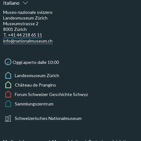
Italiano
Museo nazionale svizzero
Landesmuseum Zürich
Museumstrasse 2
8001 Zürich
T. +41 44 218 65 11
info@nationalmuseum.ch
Oggi aperto dalle 10:00
Landesmuseum Zürich
Château de Prangins
Forum Schweizer Geschichte Schwyz
Sammlungszentrum
Schweizerisches Nationalmuseum