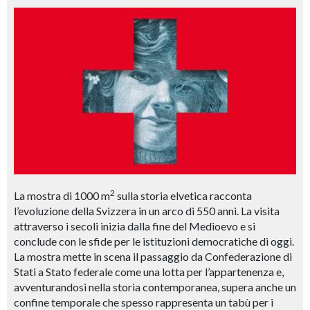
2
La mostra di 1000 m
sulla storia elvetica racconta
l’evoluzione della Svizzera in un arco di 550 anni. La visita
attraverso i secoli inizia dalla fine del Medioevo e si
conclude con le sfide per le istituzioni democratiche di oggi.
La mostra mette in scena il passaggio da Confederazione di
Stati a Stato federale come una lotta per l’appartenenza e,
avventurandosi nella storia contemporanea, supera anche un
confine temporale che spesso rappresenta un tabù per i