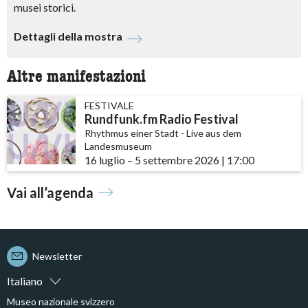
musei storici.
Dettagli della mostra
Altre manifestazioni
FESTIVALE
Rundfunk.fm Radio Festival
Rhythmus einer Stadt - Live aus dem
Landesmuseum
16 luglio
accessibility.time_to
–
5 settembre 2026
|
17:00
Vai all’agenda
Newsletter
Italiano
Museo nazionale svizzero