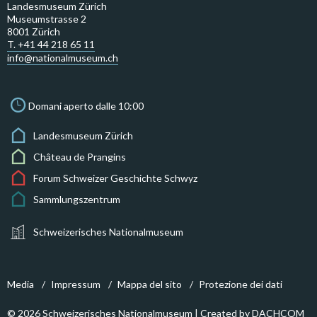
Landesmuseum Zürich
Museumstrasse 2
8001 Zürich
T. +41 44 218 65 11
info@nationalmuseum.ch
Domani aperto dalle 10:00
Landesmuseum Zürich
Château de Prangins
Forum Schweizer Geschichte Schwyz
Sammlungszentrum
Schweizerisches Nationalmuseum
Media
Impressum
Mappa del sito
Protezione dei dati
© 2026 Schweizerisches Nationalmuseum | Created by
DACHCOM