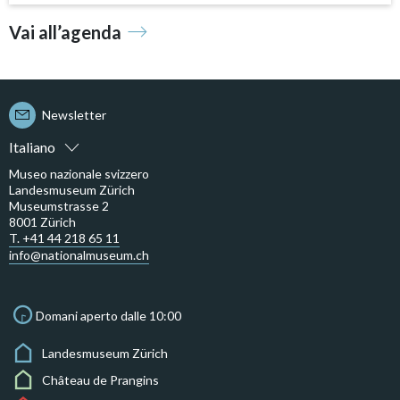
Vai all’agenda
Newsletter
Italiano
Museo nazionale svizzero
Landesmuseum Zürich
Museumstrasse 2
8001 Zürich
T. +41 44 218 65 11
info@nationalmuseum.ch
Domani aperto dalle 10:00
Landesmuseum Zürich
Château de Prangins