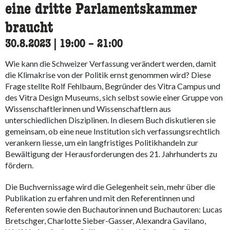
eine dritte Parlamentskammer
braucht
30.8.2023
|
19:00
accessibility.time_to
–
21:00
Wie kann die Schweizer Verfassung verändert werden, damit
die Klimakrise von der Politik ernst genommen wird? Diese
Frage stellte Rolf Fehlbaum, Begründer des Vitra Campus und
des Vitra Design Museums, sich selbst sowie einer Gruppe von
Wissenschaftlerinnen und Wissenschaftlern aus
unterschiedlichen Disziplinen. In diesem Buch diskutieren sie
gemeinsam, ob eine neue Institution sich verfassungsrechtlich
verankern liesse, um ein langfristiges Politikhandeln zur
Bewältigung der Herausforderungen des 21. Jahrhunderts zu
fördern.
Die Buchvernissage wird die Gelegenheit sein, mehr über die
Publikation zu erfahren und mit den Referentinnen und
Referenten sowie den Buchautorinnen und Buchautoren: Lucas
Bretschger, Charlotte Sieber-Gasser, Alexandra Gavilano,