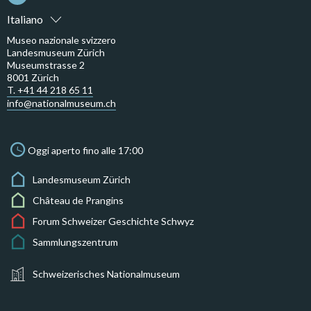
Italiano
Museo nazionale svizzero
Landesmuseum Zürich
Museumstrasse 2
8001 Zürich
T. +41 44 218 65 11
info@nationalmuseum.ch
Oggi aperto fino alle 17:00
Landesmuseum Zürich
Château de Prangins
Forum Schweizer Geschichte Schwyz
Sammlungszentrum
Schweizerisches Nationalmuseum