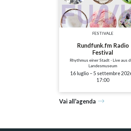
FESTIVALE
Rundfunk.fm Radio
Festival
Rhythmus einer Stadt - Live aus 
Landesmuseum
16 luglio
accessibility.time_
–
5 settembre 202
17:00
Vai all’agenda