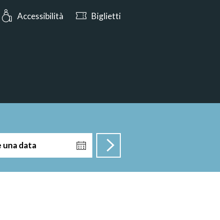
s: Oggi aperto dalle 10:00
Accessibilità
Biglietti
e una data