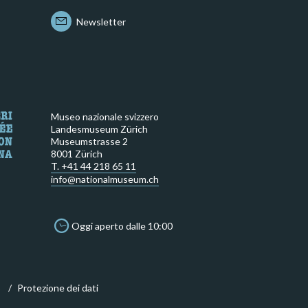
Newsletter
Museo nazionale svizzero
Landesmuseum Zürich
Museumstrasse 2
8001 Zürich
T. +41 44 218 65 11
info@nationalmuseum.ch
Oggi aperto dalle 10:00
o
Protezione dei dati