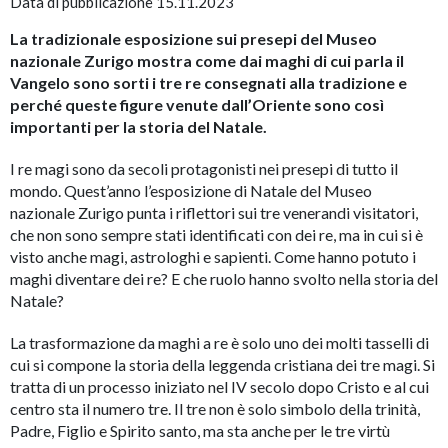
Data di pubblicazione 15.11.2023
La tradizionale esposizione sui presepi del Museo
nazionale Zurigo mostra come dai maghi di cui parla il
Vangelo sono sorti i tre re consegnati alla tradizione e
perché queste figure venute dall’Oriente sono così
importanti per la storia del Natale.
I re magi sono da secoli protagonisti nei presepi di tutto il
mondo. Quest’anno l’esposizione di Natale del Museo
nazionale Zurigo punta i riflettori sui tre venerandi visitatori,
che non sono sempre stati identificati con dei re, ma in cui si è
visto anche magi, astrologhi e sapienti. Come hanno potuto i
maghi diventare dei re? E che ruolo hanno svolto nella storia del
Natale?
La trasformazione da maghi a re è solo uno dei molti tasselli di
cui si compone la storia della leggenda cristiana dei tre magi. Si
tratta di un processo iniziato nel IV secolo dopo Cristo e al cui
centro sta il numero tre. Il tre non è solo simbolo della trinità,
Padre, Figlio e Spirito santo, ma sta anche per le tre virtù