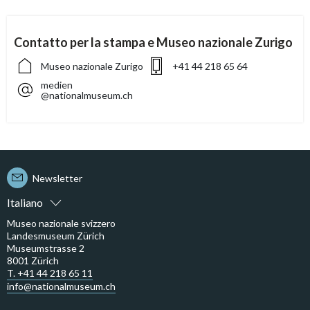
Contatto per la stampa e Museo nazionale Zurigo
Museo nazionale Zurigo
+41 44 218 65 64
medien
@nationalmuseum.ch
Newsletter
Italiano
Museo nazionale svizzero
Landesmuseum Zürich
Museumstrasse 2
8001 Zürich
T. +41 44 218 65 11
info@nationalmuseum.ch