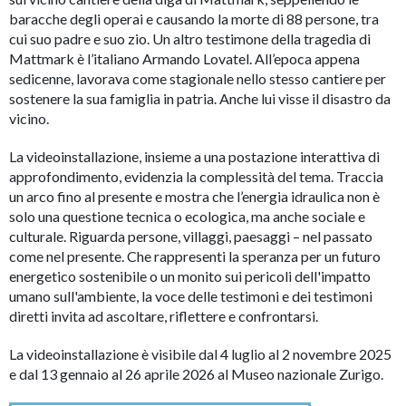
baracche degli operai e causando la morte di 88 persone, tra
cui suo padre e suo zio. Un altro testimone della tragedia di
Mattmark è l’italiano Armando Lovatel. All’epoca appena
sedicenne, lavorava come stagionale nello stesso cantiere per
sostenere la sua famiglia in patria. Anche lui visse il disastro da
vicino.
La videoinstallazione, insieme a una postazione interattiva di
approfondimento, evidenzia la complessità del tema. Traccia
un arco fino al presente e mostra che l’energia idraulica non è
solo una questione tecnica o ecologica, ma anche sociale e
culturale. Riguarda persone, villaggi, paesaggi – nel passato
come nel presente. Che rappresenti la speranza per un futuro
energetico sostenibile o un monito sui pericoli dell'impatto
umano sull'ambiente, la voce delle testimoni e dei testimoni
diretti invita ad ascoltare, riflettere e confrontarsi.
La videoinstallazione è visibile dal 4 luglio al 2 novembre 2025
e dal 13 gennaio al 26 aprile 2026 al Museo nazionale Zurigo.