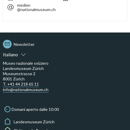
medien
@nationalmuseum.ch
Newsletter
Italiano
Museo nazionale svizzero
Landesmuseum Zürich
Museumstrasse 2
8001 Zürich
T. +41 44 218 65 11
info@nationalmuseum.ch
Domani aperto dalle 10:00
Landesmuseum Zürich