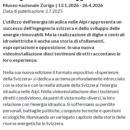
Museo nazionale Zurigo | 13.1.2026 - 26.4.2026
Data di pubblicazione 2.7.2025
L'utilizzo dell'energia idraulica nelle Alpi rappresenta un
successo dell'ingegneria svizzera e dello sviluppo delle
energie rinnovabili. Ma la realizzazione di dighe e centrali
idroelettriche è anche una storia di sfollamenti,
espropriazioni e opposizione. In una nuova
videoinstallazione dieci testimoni diretti raccontano le
loro esperienze.
Nella sua nuova edizione il formato espositivo «Esperienze
della Svizzera» si dedica a un tema profondamente intrecciato
con la storia e con la realtà attuale della Svizzera: l'energia
idraulica nelle Alpi. Nella videoinstallazione dieci testimoni
diretti condividono, da punti di vista molto diversi, la loro
relazione con l'energia idraulica. Si soffermano su perdite
personali, battaglie politiche, conquiste tecniche e questioni
ecologiche, illuminando un variegato capitolo della storia delle
risorse energetiche in Svizzera.