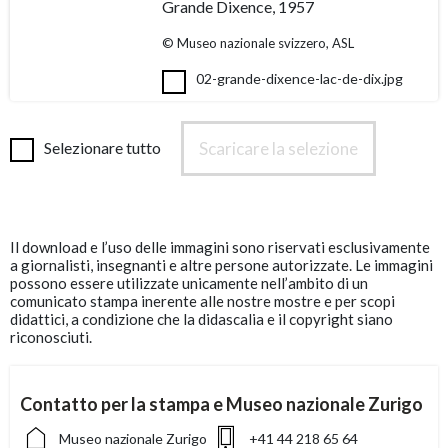
Grande Dixence, 1957
© Museo nazionale svizzero, ASL
02-grande-dixence-lac-de-dix.jpg
Scaricare la selezione
Selezionare tutto
Il download e l’uso delle immagini sono riservati esclusivamente
a giornalisti, insegnanti e altre persone autorizzate. Le immagini
possono essere utilizzate unicamente nell’ambito di un
comunicato stampa inerente alle nostre mostre e per scopi
didattici, a condizione che la didascalia e il copyright siano
riconosciuti.
Contatto per la stampa e Museo nazionale Zurigo
Museo nazionale Zurigo
+41 44 218 65 64