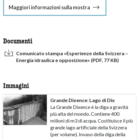
Maggiori informazioni sulla mostra
Documenti
Comunicato stampa «Esperienze della Svizzera –
Energia idraulica e opposizione» (PDF, 77 KB)
Immagini
Grande Dixence: Lago di Dix
La Grande Dixence è la diga a gravità
più alta del mondo. Contiene 400
milioni di m3 di acqua. Costituisce il più
grande lago artificiale della Svizzera
(per volume). Invaso della diga della