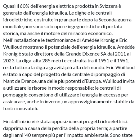
Quasi il 60% dell'energia elettrica prodotta in Svizzera è
generato dall'energia idraulica. Le dighe e le centrali
idroelettriche, costruite in gran parte dopo la Seconda guerra
mondiale, non sono solo opere ingegneristiche di portata
storica, ma anche il motore del miracolo economico.
Nell'installazione le testimonianze di Amédée Kronig e Eric
Wuilloud mostrano il potenziale dell'energia idraulica. Amédée
Kronig è stato direttore della Grande Dixence SA dal 2011 al
2023. La diga, alta 285 metri e costruita tra il 1951 e il 1961,
resta tuttora la diga a gravità più alta del mondo. Eric Wuilloud
è stato a capo del progetto della centrale di pompaggio di
Nant de Drance, una delle più potenti d’Europa. Wuilloud invita
a utilizzare le risorse in modo responsabile: le centrali di
pompaggio consentono di utilizzare l’energia in eccesso per
assicurare, anche in inverno, un approvvigionamento stabile da
fonti rinnovabili.
Fin dall’inizio vi è stata opposizione ai progetti idroelettrici:
dapprima a causa della perdita della propria terra; a partire
dagli anni ’40 sempre più per l'impatto ambientale. Sono state