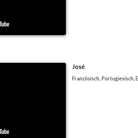
José
Französisch, Portugiesisch, 