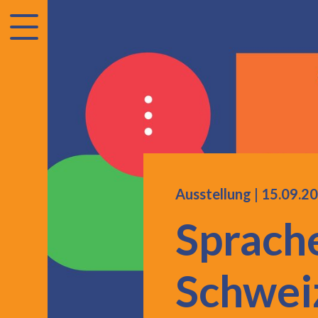
accessibility.menu
Ausstellung |
15.09.2
Sprach
Schwei