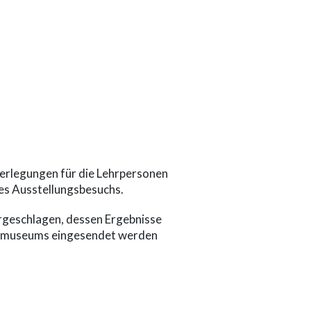
berlegungen für die Lehrpersonen
es Ausstellungsbesuchs.
rgeschlagen, dessen Ergebnisse
esmuseums eingesendet werden