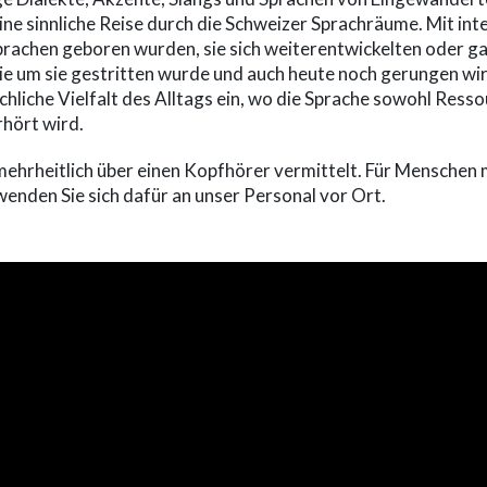
ne sinnliche Reise durch die Schweizer Sprachräume. Mit int
prachen geboren wurden, sie sich weiterentwickelten oder g
e um sie gestritten wurde und auch heute noch gerungen wi
achliche Vielfalt des Alltags ein, wo die Sprache sowohl Resso
hört wird.
mehrheitlich über einen Kopfhörer vermittelt. Für Menschen
wenden Sie sich dafür an unser Personal vor Ort.