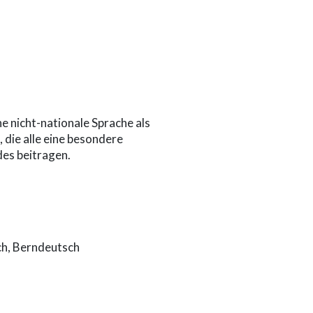
e nicht-nationale Sprache als
 die alle eine besondere
des beitragen.
ch, Berndeutsch