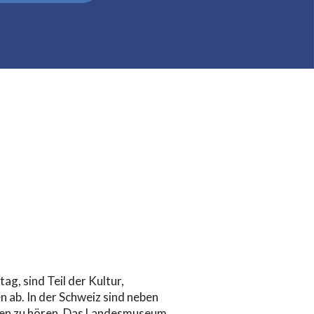
g, sind Teil der Kultur,
 ab. In der Schweiz sind neben
rten zu hören. Das Landesmuseum