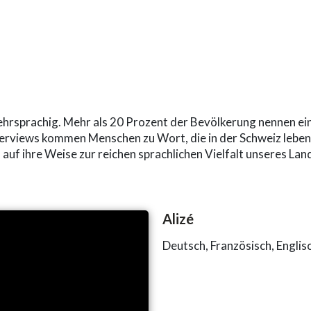
ehrsprachig. Mehr als 20 Prozent der Bevölkerung nennen ein
terviews kommen Menschen zu Wort, die in der Schweiz leben,
auf ihre Weise zur reichen sprachlichen Vielfalt unseres Lan
Alizé
Deutsch, Französisch, Englis