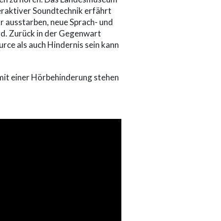
eraktiver Soundtechnik erfährt
ar ausstarben, neue Sprach- und
rd. Zurück in der Gegenwart
urce als auch Hindernis sein kann
 mit einer Hörbehinderung stehen