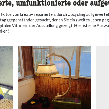
rte, umfunktionierte oder aufge
wir Fotos von kreativ reparierten, durch Upcycling aufgewer
ltagsgegenständen gesucht, denen Sie ein zweites Leben geg
talen Vitrine in der Ausstellung gezeigt. Hier ist eine Ausw
anken!