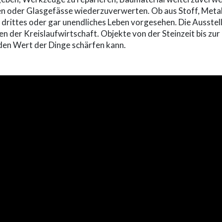
 oder Glasgefässe wiederzuverwerten. Ob aus Stoff, Metall, 
 drittes oder gar unendliches Leben vorgesehen. Die Ausstell
der Kreislaufwirtschaft. Objekte von der Steinzeit bis zur
den Wert der Dinge schärfen kann.