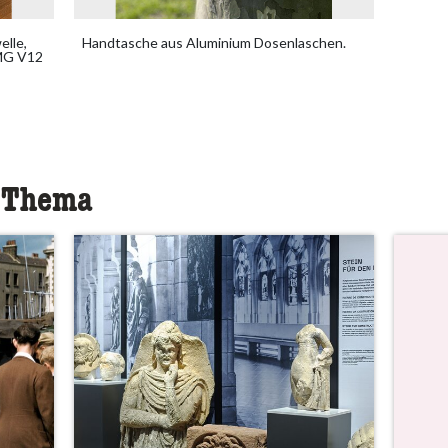
elle,
Handtasche aus Aluminium Dosenlaschen.
AMG V12
m Thema