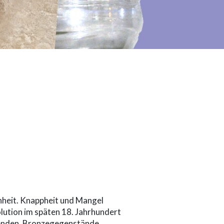
hheit. Knappheit und Mangel
lution im späten 18. Jahrhundert
wenden, Bronzegegenstände