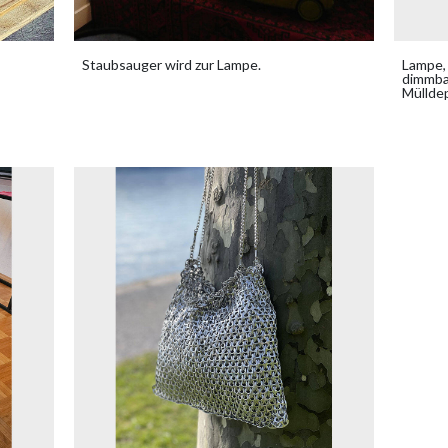
Staubsauger wird zur Lampe.
Lampe, 
dimmbar
Müllde