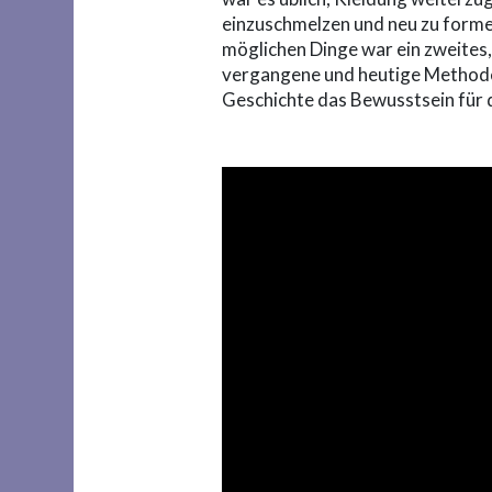
einzuschmelzen und neu zu formen
möglichen Dinge war ein zweites,
vergangene und heutige Methoden 
Geschichte das Bewusstsein für 