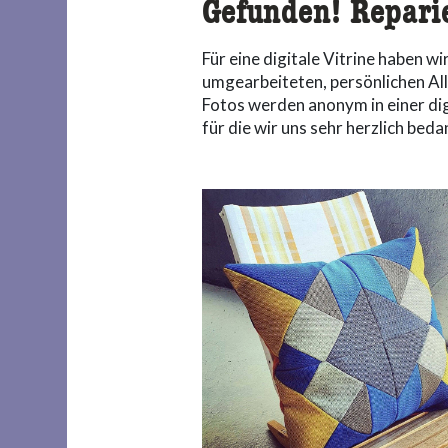
Gefunden! Reparie
Für eine digitale Vitrine haben 
umgearbeiteten, persönlichen Al
Fotos werden anonym in einer digi
für die wir uns sehr herzlich bed