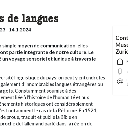
s de langues
23 - 14.1.2024
Cont
Musé
un simple moyen de communication: elles
Zuri
ont partie intégrante de notre culture. Le
 un voyage sensoriel et ludique à travers le
ersité linguistique du pays: on peut y entendre les
 également d’innombrables langues étrangères ou
t argots. Constamment soumise à des
ement liée à l’histoire de l’humanité et aux
événements historiques ont considérablement
c’est notamment le cas de la Réforme. En 1524,
 de proue, traduit et publie la Bible en
proche de l’allemand parlé dans la région de