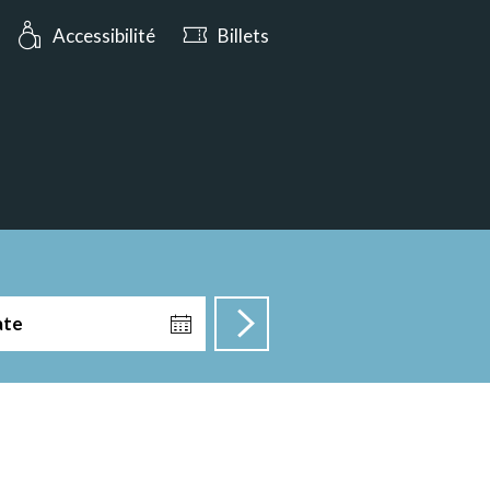
rt aujourd’hui jusqu’à 17:00
Accessibilité
Billets
ate