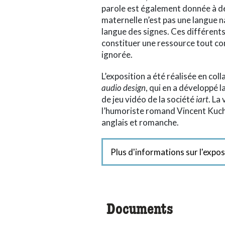
parole est également donnée à de
maternelle n’est pas une langue nat
langue des signes. Ces différents
constituer une ressource tout co
ignorée.
L’exposition a été réalisée en col
audio design
, qui en a développé 
de jeu vidéo de la société
iart
. La
l’humoriste romand Vincent Kuchol
anglais et romanche.
Plus d'informations sur l'expos
Documents