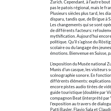
Zurich. Cependant, à l’autre bout 
pas le patois régional, mais le fr
Plusieurs siècles plus tard, les 
disparu, tandis que, de Brigue à S
Les changements qui se sont opéré
de différents facteurs: refouleme
mythification. Aujourd’hui enco
politique. Qu’il s’agisse du Rösti
scolaire ou du langage des jeunes
émotions. Bienvenue en Suisse, p
L’exposition du Musée national Z
Munis d’un casque, les visiteurs 
scénographie sonore. En fonction 
différents éléments: explications
encore pistes audio tirées de vidé
guide touristique (doublée par Vi
compagnon Beat (interprété par V
l’exposition au travers de dialogu
Patti Basler, Flavio Sala et Claud