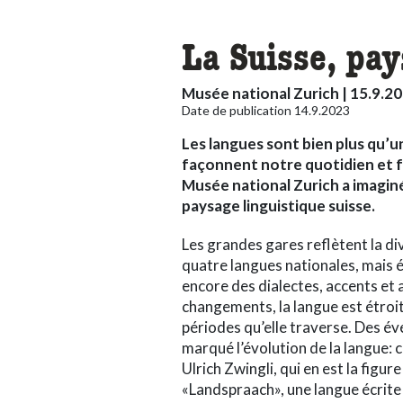
La Suisse, pay
Musée national Zurich | 15.9.20
Date de publication 14.9.2023
Les langues sont bien plus qu’
façonnent notre quotidien et f
Musée national Zurich a imaginé
paysage linguistique suisse.
Les grandes gares reflètent la div
quatre langues nationales, mais
encore des dialectes, accents e
changements, la langue est étroit
périodes qu’elle traverse. Des 
marqué l’évolution de la langue: 
Ulrich Zwingli, qui en est la figure
«Landspraach», une langue écrite 