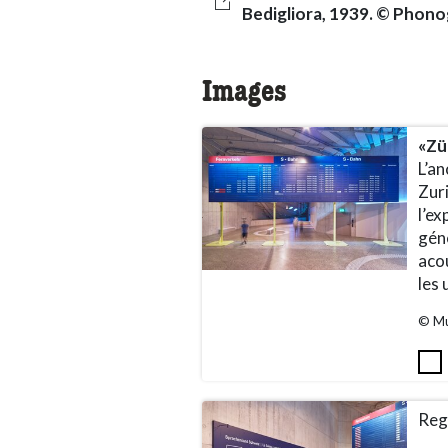
Bedigliora, 1939. © Phono
Images
«Zü
L’an
Zur
l’ex
géné
acou
les 
© Mu
Rega