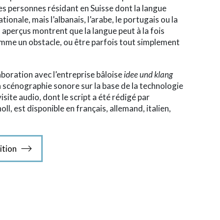
s personnes résidant en Suisse dont la langue
ionale, mais l’albanais, l’arabe, le portugais ou la
 aperçus montrent que la langue peut à la fois
mme un obstacle, ou être parfois tout simplement
laboration avec l’entreprise bâloise
idee und klang
la scénographie sonore sur la base de la technologie
 visite audio, dont le script a été rédigé par
l, est disponible en français, allemand, italien,
ition