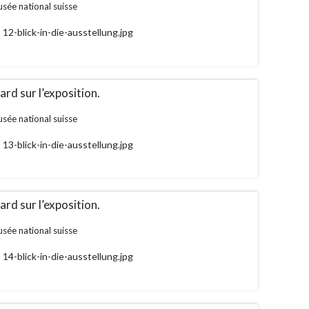
sée national suisse
12-blick-in-die-ausstellung.jpg
rd sur l’exposition.
sée national suisse
13-blick-in-die-ausstellung.jpg
rd sur l’exposition.
sée national suisse
14-blick-in-die-ausstellung.jpg