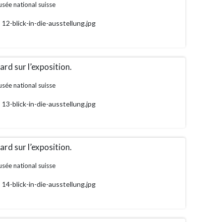
sée national suisse
12-blick-in-die-ausstellung.jpg
rd sur l’exposition.
sée national suisse
13-blick-in-die-ausstellung.jpg
rd sur l’exposition.
sée national suisse
14-blick-in-die-ausstellung.jpg