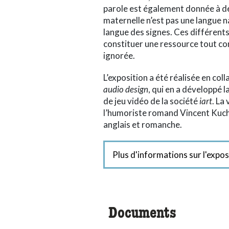
parole est également donnée à de
maternelle n’est pas une langue nat
langue des signes. Ces différents
constituer une ressource tout co
ignorée.
L’exposition a été réalisée en col
audio design
, qui en a développé 
de jeu vidéo de la société
iart
. La
l’humoriste romand Vincent Kuchol
anglais et romanche.
Plus d'informations sur l'expos
Documents