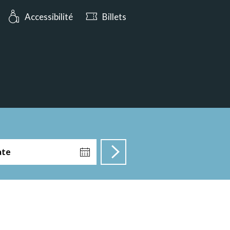
rt aujourd’hui jusqu’à 17:00
Accessibilité
Billets
ate