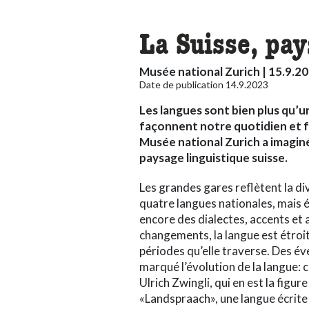
La Suisse, pay
Musée national Zurich | 15.9.20
Date de publication 14.9.2023
Les langues sont bien plus qu’
façonnent notre quotidien et f
Musée national Zurich a imaginé
paysage linguistique suisse.
Les grandes gares reflètent la div
quatre langues nationales, mais
encore des dialectes, accents e
changements, la langue est étroit
périodes qu’elle traverse. Des 
marqué l’évolution de la langue: 
Ulrich Zwingli, qui en est la figure
«Landspraach», une langue écrite 