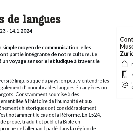
s de langues
23 - 14.1.2024
Cont
Musé
un simple moyen de communication: elles
Zuri
ont partie intégrante de notre culture. Le
 un voyage sensoriel et ludique à travers le
ersité linguistique du pays: on peut y entendre les
 également d’innombrables langues étrangères ou
t argots. Constamment soumise à des
ement liée à l’histoire de l’humanité et aux
événements historiques ont considérablement
c’est notamment le cas de la Réforme. En 1524,
 de proue, traduit et publie la Bible en
proche de l’allemand parlé dans la région de