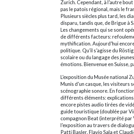
Zurich. Cependant, à l’autre bout 
pas le patois régional, mais le fr
Plusieurs siècles plus tard, les 
disparu, tandis que, de Brigue à S
Les changements qui se sont opéré
de différents facteurs: refouleme
mythification. Aujourd’hui enco
politique. Qu’il s’agisse du Rösti
scolaire ou du langage des jeunes
émotions. Bienvenue en Suisse, p
L’exposition du Musée national Z
Munis d’un casque, les visiteurs 
scénographie sonore. En fonction 
différents éléments: explications
encore pistes audio tirées de vidé
guide touristique (doublée par Vi
compagnon Beat (interprété par V
l’exposition au travers de dialogu
Patti Basler, Flavio Sala et Claud