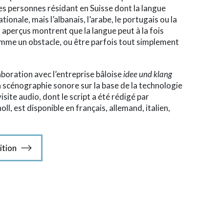
s personnes résidant en Suisse dont la langue
ionale, mais l’albanais, l’arabe, le portugais ou la
 aperçus montrent que la langue peut à la fois
mme un obstacle, ou être parfois tout simplement
laboration avec l’entreprise bâloise
idee und klang
la scénographie sonore sur la base de la technologie
 visite audio, dont le script a été rédigé par
l, est disponible en français, allemand, italien,
ition