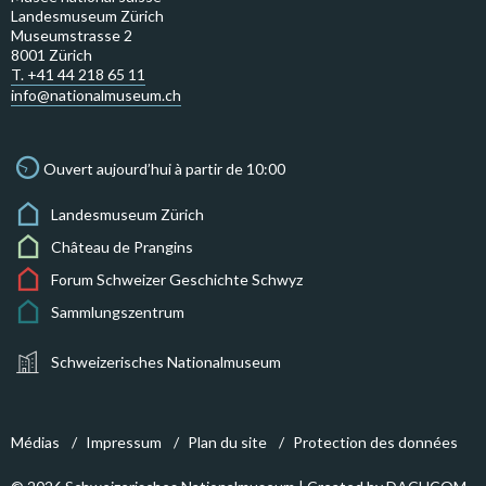
Landesmuseum Zürich
Museumstrasse 2
8001 Zürich
T. +41 44 218 65 11
info@nationalmuseum.ch
Ouvert aujourd’hui à partir de 10:00
Landesmuseum Zürich
Château de Prangins
Forum Schweizer Geschichte Schwyz
Sammlungszentrum
Schweizerisches Nationalmuseum
Médias
Impressum
Plan du site
Protection des données