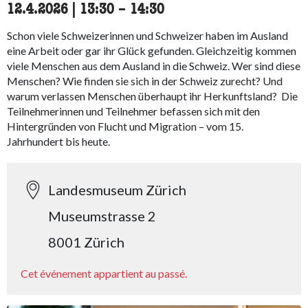
12.4.2026
|
13:30
accessibility.time_to
–
14:30
Schon viele Schweizerinnen und Schweizer haben im Ausland
eine Arbeit oder gar ihr Glück gefunden. Gleichzeitig kommen
viele Menschen aus dem Ausland in die Schweiz. Wer sind diese
Menschen? Wie finden sie sich in der Schweiz zurecht? Und
warum verlassen Menschen überhaupt ihr Herkunftsland? Die
Teilnehmerinnen und Teilnehmer befassen sich mit den
Hintergründen von Flucht und Migration – vom 15.
Jahrhundert bis heute.
Landesmuseum Zürich
Museumstrasse 2
8001 Zürich
Cet événement appartient au passé.