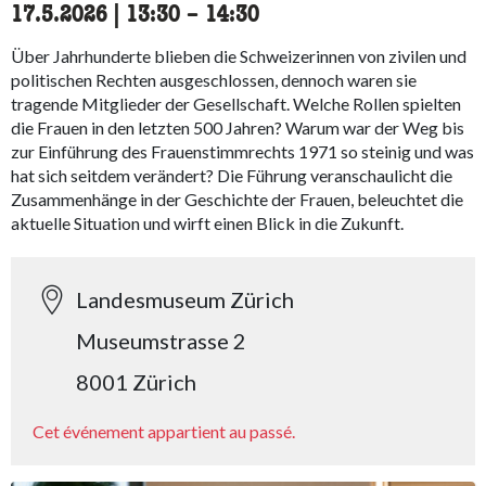
17.5.2026
|
13:30
accessibility.time_to
–
14:30
Über Jahrhunderte blieben die Schweizerinnen von zivilen und
politischen Rechten ausgeschlossen, dennoch waren sie
tragende Mitglieder der Gesellschaft. Welche Rollen spielten
die Frauen in den letzten 500 Jahren? Warum war der Weg bis
zur Einführung des Frauenstimmrechts 1971 so steinig und was
hat sich seitdem verändert? Die Führung veranschaulicht die
Zusammenhänge in der Geschichte der Frauen, beleuchtet die
aktuelle Situation und wirft einen Blick in die Zukunft.
Landesmuseum Zürich
Museumstrasse 2
8001 Zürich
Cet événement appartient au passé.