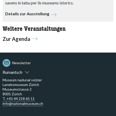
savens in tabu per ils museums istorics.
Details zur Ausstellung
Weitere Veranstaltungen
Zur Agenda
Newsletter
Rumantsch
Museum naziunal svizzer
Landesmuseum Zürich
Museumstrasse 2
8001 Zürich
T. +41 44 218 65 11
info@nationalmuseum.ch