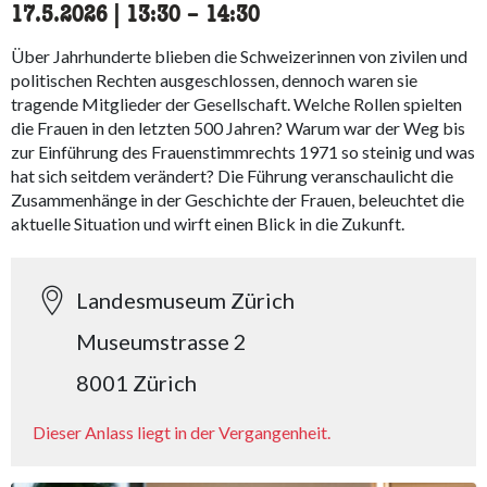
17.5.2026
|
13:30
accessibility.time_to
–
14:30
Über Jahrhunderte blieben die Schweizerinnen von zivilen und
politischen Rechten ausgeschlossen, dennoch waren sie
tragende Mitglieder der Gesellschaft. Welche Rollen spielten
die Frauen in den letzten 500 Jahren? Warum war der Weg bis
zur Einführung des Frauenstimmrechts 1971 so steinig und was
hat sich seitdem verändert? Die Führung veranschaulicht die
Zusammenhänge in der Geschichte der Frauen, beleuchtet die
aktuelle Situation und wirft einen Blick in die Zukunft.
Landesmuseum Zürich
Museumstrasse 2
8001 Zürich
Dieser Anlass liegt in der Vergangenheit.