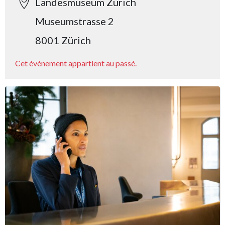
Landesmuseum Zürich
Museumstrasse 2
8001 Zürich
Cet événement appartient au passé.