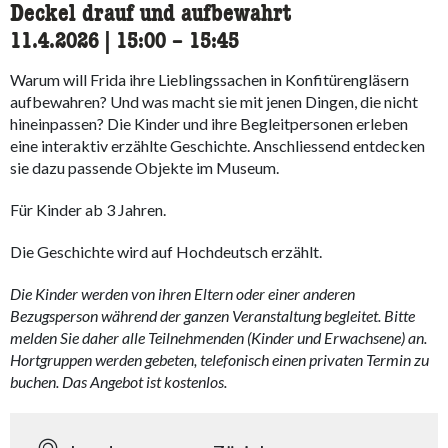
Deckel drauf und aufbewahrt
11.4.2026
|
15:00
accessibility.time_to
–
15:45
Warum will Frida ihre Lieblingssachen in Konfitürengläsern
aufbewahren? Und was macht sie mit jenen Dingen, die nicht
hineinpassen? Die Kinder und ihre Begleitpersonen erleben
eine interaktiv erzählte Geschichte. Anschliessend entdecken
sie dazu passende Objekte im Museum.
Für Kinder ab 3 Jahren.
Die Geschichte wird auf Hochdeutsch erzählt.
Die Kinder werden von ihren Eltern oder einer anderen
Bezugsperson während der ganzen Veranstaltung begleitet. Bitte
melden Sie daher alle Teilnehmenden (Kinder und Erwachsene) an.
Hortgruppen werden gebeten, telefonisch einen privaten Termin zu
buchen. Das Angebot ist kostenlos.