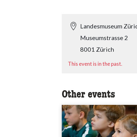
Landesmuseum Züri
Museumstrasse 2
8001 Zürich
This event is in the past.
Other events