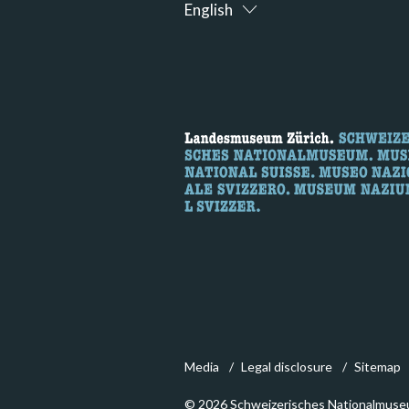
English
Media
Legal disclosure
Sitemap
© 2026 Schweizerisches Nationalmuse