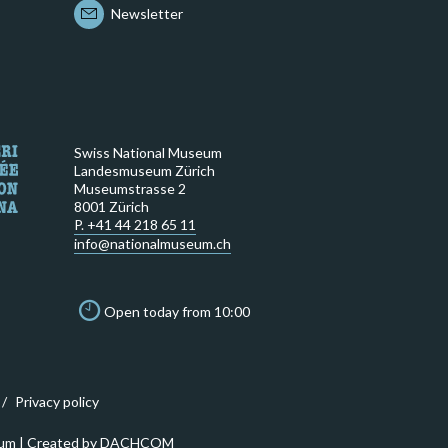
Newsletter
Swiss National Museum
Landesmuseum Zürich
Museumstrasse 2
8001 Zürich
P. +41 44 218 65 11
info@nationalmuseum.ch
Open today from 10:00
Privacy policy
um | Created by
DACHCOM