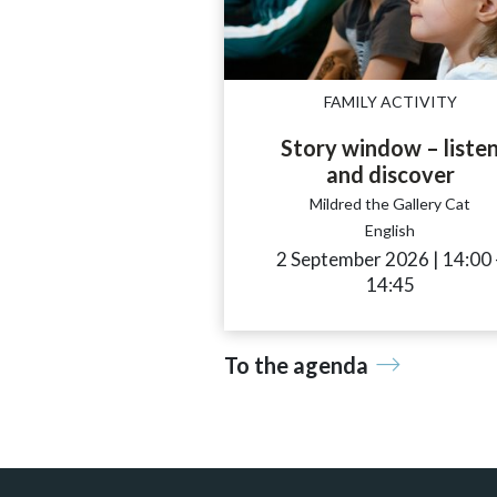
FAMILY ACTIVITY
Story window – liste
and discover
Mildred the Gallery Cat
English
2 September 2026
|
14:00
14:45
To the agenda